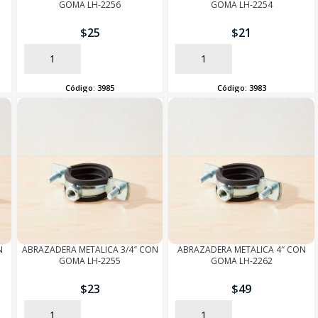
GOMA LH-2256
GOMA LH-2254
$
25
$
21
AÑADIR
AÑADIR
Código:
3985
Código:
3983
N
ABRAZADERA METALICA 3/4″ CON
ABRAZADERA METALICA 4″ CON
GOMA LH-2255
GOMA LH-2262
$
23
$
49
AÑADIR
AÑADIR