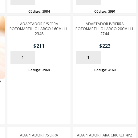
Código:
3984
Código:
3991
ADAPTADOR P/SIERRA
ADAPTADOR P/SIERRA
ROTOMARTILLO LARGO 16CM LH-
ROTOMARTILLO LARGO 20CM LH-
2348
2744
$
211
$
223
AÑADIR
AÑADIR
Código:
3968
Código:
4160
O
ADAPTADOR P/SIERRA
ADAPTADOR PARA CRICKET 4PZ