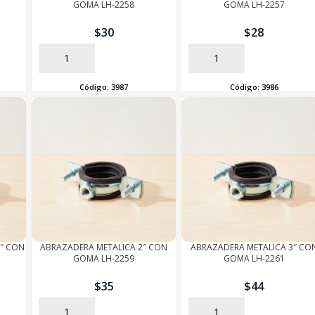
GOMA LH-2258
GOMA LH-2257
$
30
$
28
AÑADIR
AÑADIR
Código:
3987
Código:
3986
2″ CON
ABRAZADERA METALICA 2″ CON
ABRAZADERA METALICA 3″ CO
GOMA LH-2259
GOMA LH-2261
$
35
$
44
AÑADIR
AÑADIR