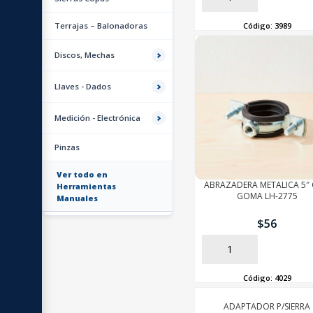
Código:
3989
Terrajas – Balonadoras
Discos, Mechas
Llaves - Dados
Medición - Electrónica
Pinzas
Ver todo en
ABRAZADERA METALICA 5″
Herramientas
GOMA LH-2775
Manuales
$
56
AÑADIR
Código:
4029
ADAPTADOR P/SIERRA