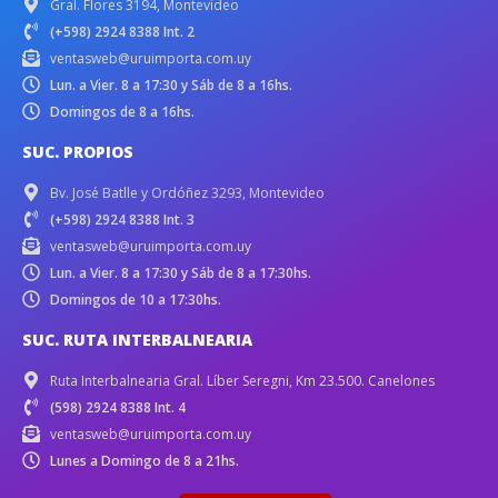
Gral. Flores 3194, Montevideo
(+598) 2924 8388 Int. 2
ventasweb@uruimporta.com.uy
Lun. a Vier. 8 a 17:30 y Sáb de 8 a 16hs.
Domingos de 8 a 16hs.
SUC. PROPIOS
Bv. José Batlle y Ordóñez 3293, Montevideo
(+598) 2924 8388 Int. 3
ventasweb@uruimporta.com.uy
Lun. a Vier. 8 a 17:30 y Sáb de 8 a 17:30hs.
Domingos de 10 a 17:30hs.
SUC. RUTA INTERBALNEARIA
Ruta Interbalnearia Gral. Líber Seregni, Km 23.500. Canelones
(598) 2924 8388 Int. 4
ventasweb@uruimporta.com.uy
Lunes a Domingo de 8 a 21hs.