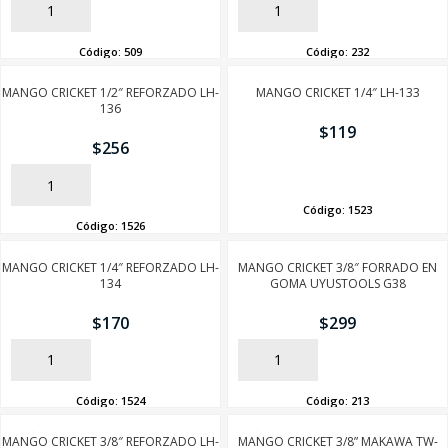
AÑADIR
AÑADIR
Código:
509
Código:
232
MANGO CRICKET 1/2″ REFORZADO LH-
MANGO CRICKET 1/4″ LH-133
136
$
119
$
256
AÑADIR
AÑADIR
Código:
1523
Código:
1526
MANGO CRICKET 1/4″ REFORZADO LH-
MANGO CRICKET 3/8″ FORRADO EN
134
GOMA UYUSTOOLS G38
$
170
$
299
AÑADIR
AÑADIR
Código:
1524
Código:
213
MANGO CRICKET 3/8″ REFORZADO LH-
MANGO CRICKET 3/8” MAKAWA TW-