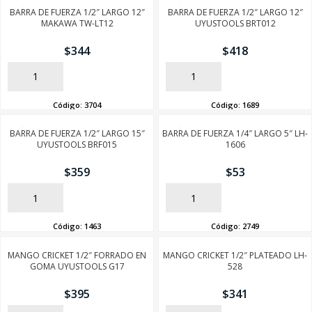
BARRA DE FUERZA 1/2″ LARGO 12″
BARRA DE FUERZA 1/2″ LARGO 12″
MAKAWA TW-LT12
UYUSTOOLS BRT012
$
344
$
418
AÑADIR
AÑADIR
Código:
3704
Código:
1689
BARRA DE FUERZA 1/2″ LARGO 15″
BARRA DE FUERZA 1/4″ LARGO 5″ LH-
UYUSTOOLS BRF015
1606
$
359
$
53
AÑADIR
AÑADIR
Código:
1463
Código:
2749
MANGO CRICKET 1/2″ FORRADO EN
MANGO CRICKET 1/2″ PLATEADO LH-
GOMA UYUSTOOLS G17
528
$
395
$
341