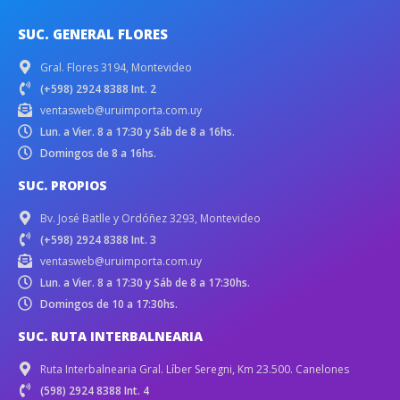
SUC. GENERAL FLORES
Gral. Flores 3194, Montevideo
(+598) 2924 8388 Int. 2
ventasweb@uruimporta.com.uy
Lun. a Vier. 8 a 17:30 y Sáb de 8 a 16hs.
Domingos de 8 a 16hs.
SUC. PROPIOS
Bv. José Batlle y Ordóñez 3293, Montevideo
(+598) 2924 8388 Int. 3
ventasweb@uruimporta.com.uy
Lun. a Vier. 8 a 17:30 y Sáb de 8 a 17:30hs.
Domingos de 10 a 17:30hs.
SUC. RUTA INTERBALNEARIA
Ruta Interbalnearia Gral. Líber Seregni, Km 23.500. Canelones
(598) 2924 8388 Int. 4