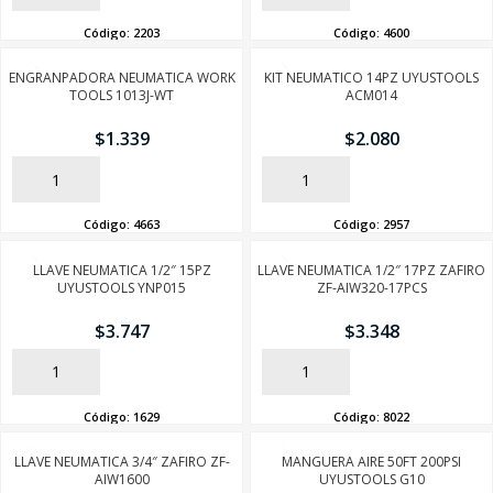
Código:
2203
Código:
4600
ENGRANPADORA NEUMATICA WORK
KIT NEUMATICO 14PZ UYUSTOOLS
TOOLS 1013J-WT
ACM014
$
1.339
$
2.080
AÑADIR
AÑADIR
Código:
4663
Código:
2957
LLAVE NEUMATICA 1/2″ 15PZ
LLAVE NEUMATICA 1/2″ 17PZ ZAFIRO
UYUSTOOLS YNP015
ZF-AIW320-17PCS
$
3.747
$
3.348
AÑADIR
AÑADIR
Código:
1629
Código:
8022
LLAVE NEUMATICA 3/4″ ZAFIRO ZF-
MANGUERA AIRE 50FT 200PSI
AIW1600
UYUSTOOLS G10