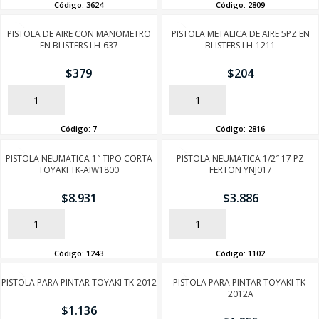
Código:
3624
Código:
2809
PISTOLA DE AIRE CON MANOMETRO
PISTOLA METALICA DE AIRE 5PZ EN
EN BLISTERS LH-637
BLISTERS LH-1211
$
379
$
204
AÑADIR
AÑADIR
Código:
7
Código:
2816
PISTOLA NEUMATICA 1″ TIPO CORTA
PISTOLA NEUMATICA 1/2″ 17 PZ
TOYAKI TK-AIW1800
FERTON YNJ017
$
8.931
$
3.886
AÑADIR
AÑADIR
Código:
1243
Código:
1102
PISTOLA PARA PINTAR TOYAKI TK-2012
PISTOLA PARA PINTAR TOYAKI TK-
2012A
$
1.136