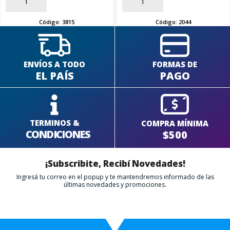
AÑADIR
AÑADIR
Código:
3815
Código:
2044
ENVÍOS A TODO
FORMAS DE
EL PAÍS
PAGO
TERMINOS &
COMPRA MÍNIMA
CONDICIONES
$500
¡Subscribite, Recibí Novedades!
Ingresá tu correo en el popup y te mantendremos informado de las
últimas novedades y promociones.