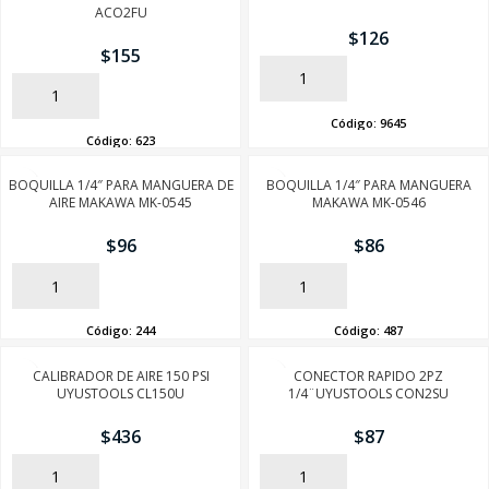
ACO2FU
$
126
$
155
AÑADIR
AÑADIR
Código:
9645
Código:
623
BOQUILLA 1/4″ PARA MANGUERA DE
BOQUILLA 1/4″ PARA MANGUERA
AIRE MAKAWA MK-0545
MAKAWA MK-0546
$
96
$
86
AÑADIR
AÑADIR
Código:
244
Código:
487
CALIBRADOR DE AIRE 150 PSI
CONECTOR RAPIDO 2PZ
UYUSTOOLS CL150U
1/4¨UYUSTOOLS CON2SU
$
436
$
87
AÑADIR
AÑADIR