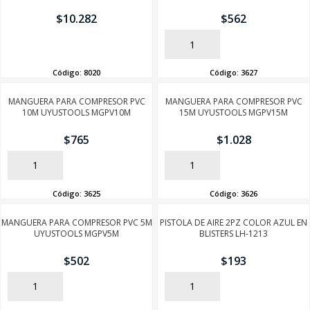
$
10.282
$
562
AÑADIR
AÑADIR
Código:
8020
Código:
3627
MANGUERA PARA COMPRESOR PVC
MANGUERA PARA COMPRESOR PVC
10M UYUSTOOLS MGPV10M
15M UYUSTOOLS MGPV15M
$
765
$
1.028
AÑADIR
AÑADIR
Código:
3625
Código:
3626
MANGUERA PARA COMPRESOR PVC 5M
PISTOLA DE AIRE 2PZ COLOR AZUL EN
UYUSTOOLS MGPV5M
BLISTERS LH-1213
$
502
$
193
AÑADIR
AÑADIR