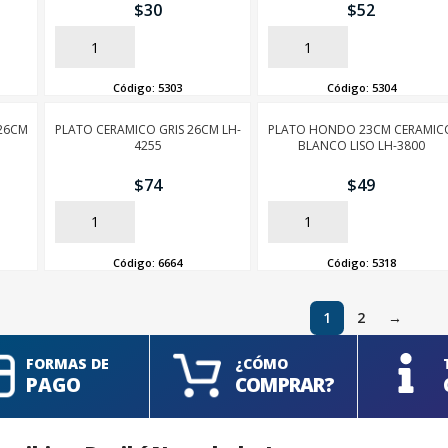
$
30
$
52
AÑADIR
AÑADIR
Código:
5303
Código:
5304
26CM
PLATO CERAMICO GRIS 26CM LH-
PLATO HONDO 23CM CERAMIC
4255
BLANCO LISO LH-3800
$
74
$
49
AÑADIR
AÑADIR
Código:
6664
Código:
5318
1
2
→
FORMAS DE
¿CÓMO
PAGO
COMPRAR?