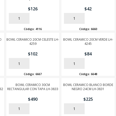
$
126
$
42
AÑADIR
AÑADIR
Código:
4116
Código:
6660
O
BOWL CERAMICO 20CM CELESTE LH-
BOWL CERAMICO 20CM VERDE LH-
4259
4245
$
102
$
84
AÑADIR
AÑADIR
Código:
6667
Código:
6648
BOWL CERAMICO 30CM
BOWL CERAMICO BLANCO BORDE
32
RECTANGULAR CON TAPA LH-3833
NEGRO 24CM LH-3831
$
490
$
225
AÑADIR
AÑADIR