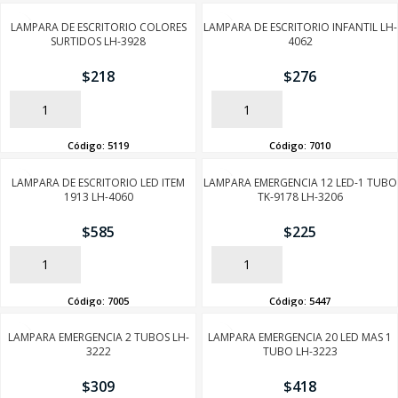
LAMPARA DE ESCRITORIO COLORES
LAMPARA DE ESCRITORIO INFANTIL LH-
SURTIDOS LH-3928
4062
$
218
$
276
AÑADIR
AÑADIR
Código:
5119
Código:
7010
LAMPARA DE ESCRITORIO LED ITEM
LAMPARA EMERGENCIA 12 LED-1 TUBO
1913 LH-4060
TK-9178 LH-3206
$
585
$
225
AÑADIR
AÑADIR
Código:
7005
Código:
5447
LAMPARA EMERGENCIA 2 TUBOS LH-
LAMPARA EMERGENCIA 20 LED MAS 1
3222
TUBO LH-3223
$
309
$
418