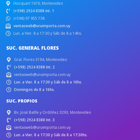
Hocquart 1676, Montevideo
(+598) 2924 8388 int. 1
(+598) 97 955 738
ventasweb@uruimporta.com.uy
Lun. a Vier. 8 a 17:30 y Sáb de 8 a 14hs.
SUC. GENERAL FLORES
Gral. Flores 3194, Montevideo
(+598) 2924 8388 Int. 2
ventasweb@uruimporta.com.uy
Lun. a Vier. 8 a 17:30 y Sáb de 8 a 16hs.
Domingos de 8 a 16hs.
SUC. PROPIOS
Bv. José Batlle y Ordóñez 3293, Montevideo
(+598) 2924 8388 Int. 3
ventasweb@uruimporta.com.uy
Lun. a Vier. 8 a 17:30 y Sáb de 8 a 17:30hs.