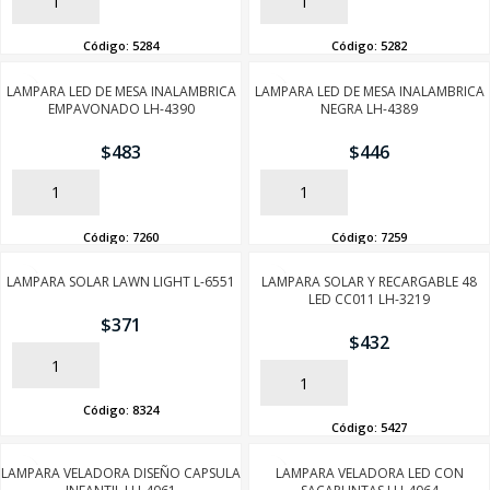
AÑADIR
AÑADIR
Código:
5284
Código:
5282
LAMPARA LED DE MESA INALAMBRICA
LAMPARA LED DE MESA INALAMBRICA
EMPAVONADO LH-4390
NEGRA LH-4389
$
483
$
446
AÑADIR
AÑADIR
Código:
7260
Código:
7259
LAMPARA SOLAR LAWN LIGHT L-6551
LAMPARA SOLAR Y RECARGABLE 48
LED CC011 LH-3219
$
371
$
432
AÑADIR
AÑADIR
Código:
8324
Código:
5427
LAMPARA VELADORA DISEÑO CAPSULA
LAMPARA VELADORA LED CON