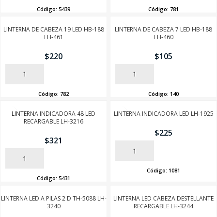
Código:
5439
Código:
781
LINTERNA DE CABEZA 19 LED HB-188
LINTERNA DE CABEZA 7 LED HB-188
LH-461
LH-460
$
220
$
105
AÑADIR
AÑADIR
Código:
782
Código:
140
LINTERNA INDICADORA 48 LED
LINTERNA INDICADORA LED LH-1925
RECARGABLE LH-3216
$
225
$
321
AÑADIR
AÑADIR
Código:
1081
Código:
5431
LINTERNA LED A PILAS 2 D TH-5088 LH-
LINTERNA LED CABEZA DESTELLANTE
3240
RECARGABLE LH-3244