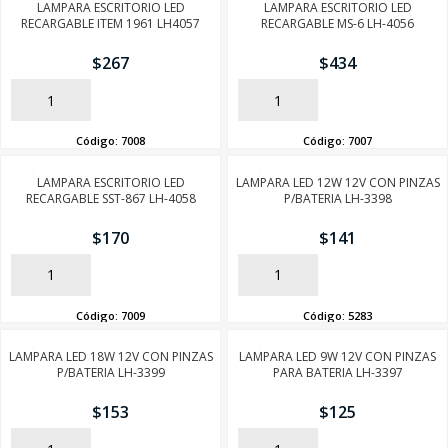
LAMPARA ESCRITORIO LED
LAMPARA ESCRITORIO LED
RECARGABLE ITEM 1961 LH4057
RECARGABLE MS-6 LH-4056
$
267
$
434
AÑADIR
AÑADIR
Código:
7008
Código:
7007
LAMPARA ESCRITORIO LED
LAMPARA LED 12W 12V CON PINZAS
RECARGABLE SST-867 LH-4058
P/BATERIA LH-3398
$
170
$
141
AÑADIR
AÑADIR
Código:
7009
Código:
5283
LAMPARA LED 18W 12V CON PINZAS
LAMPARA LED 9W 12V CON PINZAS
P/BATERIA LH-3399
PARA BATERIA LH-3397
$
153
$
125