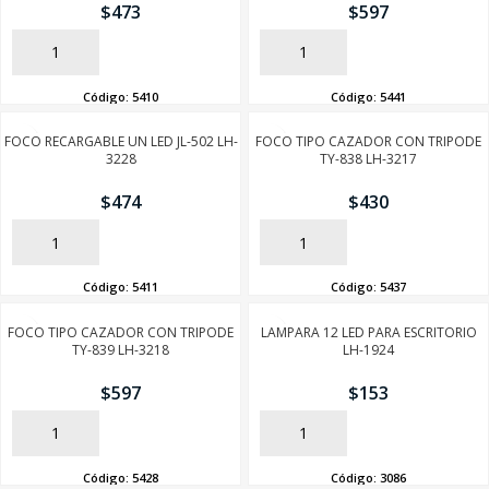
$
473
$
597
AÑADIR
AÑADIR
Código:
5410
Código:
5441
FOCO RECARGABLE UN LED JL-502 LH-
FOCO TIPO CAZADOR CON TRIPODE
3228
TY-838 LH-3217
$
474
$
430
AÑADIR
AÑADIR
Código:
5411
Código:
5437
FOCO TIPO CAZADOR CON TRIPODE
LAMPARA 12 LED PARA ESCRITORIO
TY-839 LH-3218
LH-1924
$
597
$
153
AÑADIR
AÑADIR
Código:
5428
Código:
3086