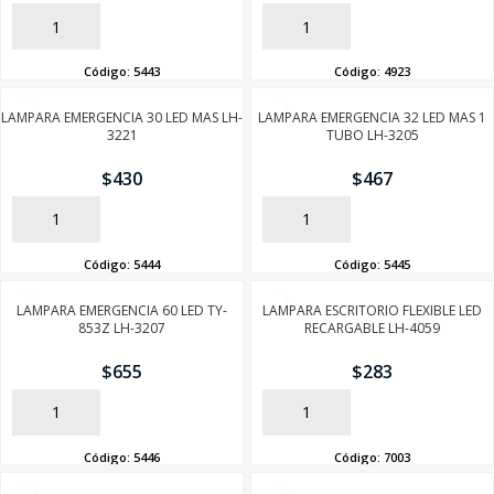
AÑADIR
AÑADIR
Código:
5443
Código:
4923
LAMPARA EMERGENCIA 30 LED MAS LH-
LAMPARA EMERGENCIA 32 LED MAS 1
3221
TUBO LH-3205
$
430
$
467
AÑADIR
AÑADIR
Código:
5444
Código:
5445
LAMPARA EMERGENCIA 60 LED TY-
LAMPARA ESCRITORIO FLEXIBLE LED
853Z LH-3207
RECARGABLE LH-4059
$
655
$
283
AÑADIR
AÑADIR
Código:
5446
Código:
7003