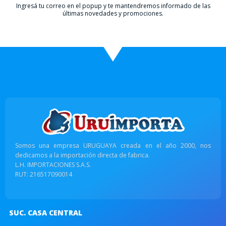
Ingresá tu correo en el popup y te mantendremos informado de las
últimas novedades y promociones.
Somos una empresa URUGUAYA creada en el año 2000, nos
dedicamos a la importación directa de fabrica.
L.H. IMPORTACIONES S.A.S.
RUT: 216517090014
SUC. CASA CENTRAL