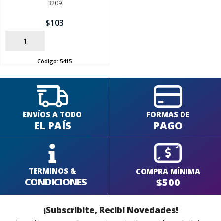
3209
$
103
SEGUÍ COMPRANDO
AÑADIR
FINALIZÁ TU COMPRA
Código:
5415
ENVÍOS A TODO
FORMAS DE
EL PAÍS
PAGO
TERMINOS &
COMPRA MÍNIMA
CONDICIONES
$500
¡Subscribite, Recibí Novedades!