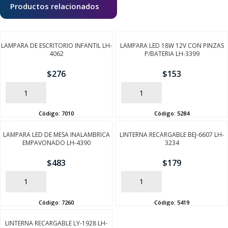
Productos relacionados
LAMPARA DE ESCRITORIO INFANTIL LH-
LAMPARA LED 18W 12V CON PINZAS
4062
P/BATERIA LH-3399
$
276
$
153
AÑADIR
AÑADIR
Código:
7010
Código:
5284
LAMPARA LED DE MESA INALAMBRICA
LINTERNA RECARGABLE BEJ-6607 LH-
EMPAVONADO LH-4390
3234
$
483
$
179
AÑADIR
AÑADIR
Código:
7260
Código:
5419
LINTERNA RECARGABLE LY-1928 LH-