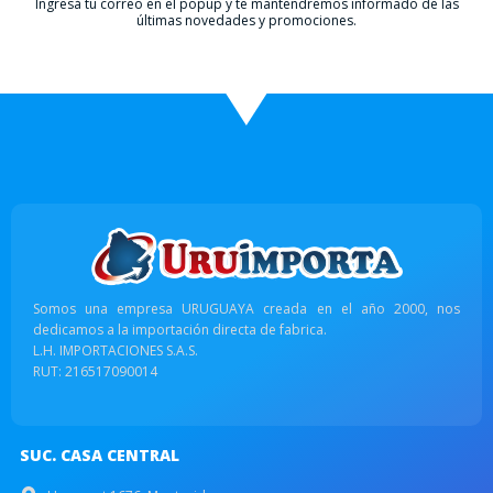
Ingresá tu correo en el popup y te mantendremos informado de las
últimas novedades y promociones.
Somos una empresa URUGUAYA creada en el año 2000, nos
dedicamos a la importación directa de fabrica.
L.H. IMPORTACIONES S.A.S.
RUT: 216517090014
SUC. CASA CENTRAL