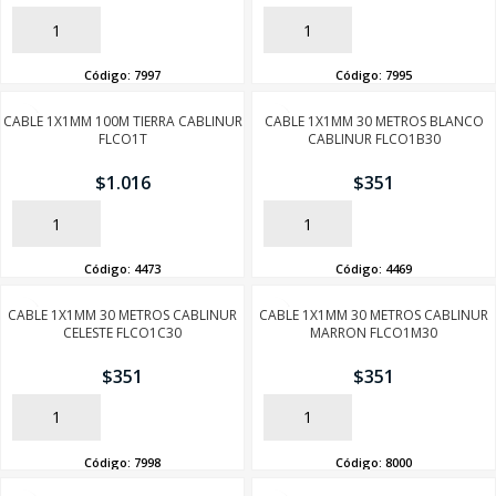
AÑADIR
AÑADIR
Código:
7997
Código:
7995
CABLE 1X1MM 100M TIERRA CABLINUR
CABLE 1X1MM 30 METROS BLANCO
FLCO1T
CABLINUR FLCO1B30
$
1.016
$
351
AÑADIR
AÑADIR
Código:
4473
Código:
4469
CABLE 1X1MM 30 METROS CABLINUR
CABLE 1X1MM 30 METROS CABLINUR
CELESTE FLCO1C30
MARRON FLCO1M30
$
351
$
351
AÑADIR
AÑADIR
Código:
7998
Código:
8000