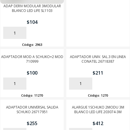
ADAP DERIV MODULAR 3MODULAR
BLANCO LED LIFE SL1103
$
104
AÑADIR
Código:
2963
ADAPTADOR MOD A SCHUKO+2 MOD
ADAPTADOR UNIV. SAL.3 EN LINEA
710999
CONATEL 26718387
$
100
$
211
AÑADIR
AÑADIR
Código:
11270
Código:
1270
ADAPTADOR UNIVERSAL SALIDA
ALARGUE 1SCHUKO 2MODU 3M
SCHUKO 26717951
BLANCO LED LIFE 203074-3M
$
255
$
412