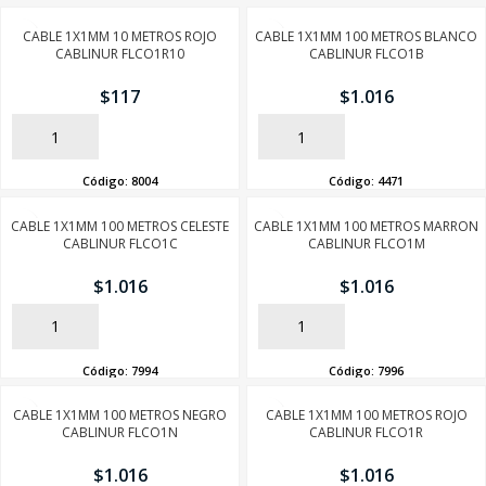
CABLE 1X1MM 10 METROS ROJO
CABLE 1X1MM 100 METROS BLANCO
CABLINUR FLCO1R10
CABLINUR FLCO1B
$
117
$
1.016
AÑADIR
AÑADIR
SEGUÍ COMPRANDO
Código:
8004
Código:
4471
FINALIZÁ TU COMPRA
CABLE 1X1MM 100 METROS CELESTE
CABLE 1X1MM 100 METROS MARRON
CABLINUR FLCO1C
CABLINUR FLCO1M
$
1.016
$
1.016
AÑADIR
AÑADIR
Código:
7994
Código:
7996
CABLE 1X1MM 100 METROS NEGRO
CABLE 1X1MM 100 METROS ROJO
CABLINUR FLCO1N
CABLINUR FLCO1R
$
1.016
$
1.016