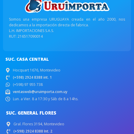
Somos una empresa URUGUAYA creada en el año 2000, nos
dedicamos a la importación directa de fabrica.
L.H. IMPORTACIONES S.A.S.
RUT: 216517090014
SUC. CASA CENTRAL
Hocquart 1676, Montevideo
(+598) 2924 8388 int. 1
(+598) 97 955 738
ventasweb@uruimporta.com.uy
Lun. a Vier. 8 a 17:30 y Sáb de 8 a 14hs.
SUC. GENERAL FLORES
Gral. Flores 3194, Montevideo
(+598) 2924 8388 Int. 2