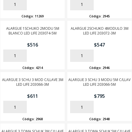
AÑADIR
AÑADIR
Código:
11269
Código:
2945
ALARGUE 1SCHUKO 2MODU 5M
ALARGUE 2SCHUKO 4MODULO 3M
BLANCO LED LIFE 203074-5M
LED LIFE 203072-3M
$
516
$
547
AÑADIR
AÑADIR
Código:
4214
Código:
2946
ALARGUE 3 SCHU 3 MOD C/LLAVE 3M
ALARGUE 3 SCHU 3 MODU 5M C/LLAV
LED LIFE 203066-3M
LED LIFE 203066-5M
$
611
$
795
AÑADIR
AÑADIR
Código:
2968
Código:
2948
ALARGUE 3 TOMA SCHUK 3M C/LLAVE
ALARGUE 3 TOMA SCHUK 5M C/LLAVE