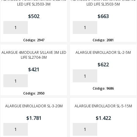
LED LIFE SL3503-3M
LED LIFE SL3503-5M
$
502
$
663
AÑADIR
AÑADIR
Código:
2947
Código:
2081
ALARGUE 4MODULAR S/LLAVE 3M LED
ALARGUE ENROLLADOR SL-2-5M
LIFE SL2704-3M
$
622
$
421
AÑADIR
AÑADIR
Código:
9686
Código:
2950
ALARGUE ENROLLADOR SL-3-20M
ALARGUE ENROLLADOR SL-5-15M
$
1.781
$
1.422
AÑADIR
AÑADIR