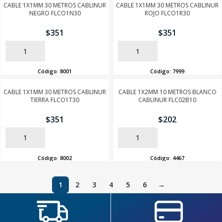
CABLE 1X1MM 30 METROS CABLINUR
CABLE 1X1MM 30 METROS CABLINUR
NEGRO FLCO1N30
ROJO FLCO1R30
$
351
$
351
AÑADIR
AÑADIR
Código:
8001
Código:
7999
CABLE 1X1MM 30 METROS CABLINUR
CABLE 1X2MM 10 METROS BLANCO
TIERRA FLCO1T30
CABLINUR FLC02B10
$
351
$
202
AÑADIR
AÑADIR
Código:
8002
Código:
4467
1
2
3
4
5
6
→