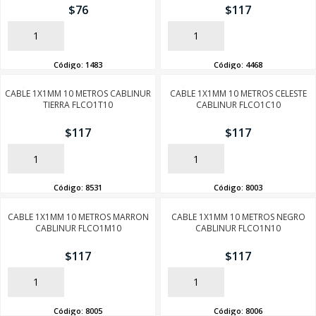
$
76
$
117
AÑADIR
AÑADIR
Código:
1483
Código:
4468
CABLE 1X1MM 10 METROS CABLINUR
CABLE 1X1MM 10 METROS CELESTE
TIERRA FLCO1T10
CABLINUR FLCO1C10
$
117
$
117
AÑADIR
AÑADIR
Código:
8531
Código:
8003
CABLE 1X1MM 10 METROS MARRON
CABLE 1X1MM 10 METROS NEGRO
CABLINUR FLCO1M10
CABLINUR FLCO1N10
$
117
$
117
AÑADIR
AÑADIR
Código:
8005
Código:
8006