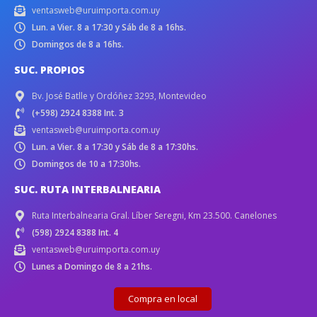
ventasweb@uruimporta.com.uy
Lun. a Vier. 8 a 17:30 y Sáb de 8 a 16hs.
Domingos de 8 a 16hs.
SUC. PROPIOS
Bv. José Batlle y Ordóñez 3293, Montevideo
(+598) 2924 8388 Int. 3
ventasweb@uruimporta.com.uy
Lun. a Vier. 8 a 17:30 y Sáb de 8 a 17:30hs.
Domingos de 10 a 17:30hs.
SUC. RUTA INTERBALNEARIA
Ruta Interbalnearia Gral. Líber Seregni, Km 23.500. Canelones
(598) 2924 8388 Int. 4
ventasweb@uruimporta.com.uy
Lunes a Domingo de 8 a 21hs.
Compra en local