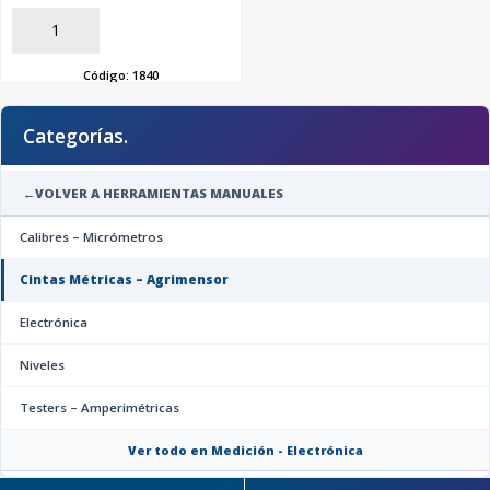
AÑADIR
Código:
1840
Categorías.
←
VOLVER A HERRAMIENTAS MANUALES
SEGUÍ COMPRANDO
Calibres – Micrómetros
FINALIZÁ TU COMPRA
Cintas Métricas – Agrimensor
Electrónica
Niveles
Testers – Amperimétricas
Ver todo en Medición - Electrónica