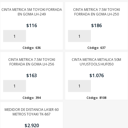
CINTA METRICA 5M TOYOKI FORRADA
CINTA METRICA 7.5M TOYOKI
EN GOMA LH-249
FORRADA EN GOMA LH-250
$
116
$
186
AÑADIR
AÑADIR
Código:
636
Código:
637
CINTA METRICA 7.5M TOYOKI
CINTA METRICA METALICA 50M
FORRADA EN GOMA LH-256
UYUSTOOLS HUF050
$
163
$
1.076
AÑADIR
AÑADIR
Código:
394
Código:
8108
MEDIDOR DE DISTANCIA LASER 60
METROS TOYAKI TK-867
$
2.920