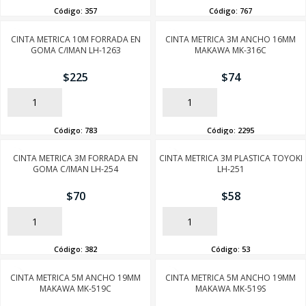
Código:
357
Código:
767
CINTA METRICA 10M FORRADA EN
CINTA METRICA 3M ANCHO 16MM
GOMA C/IMAN LH-1263
MAKAWA MK-316C
$
225
$
74
AÑADIR
AÑADIR
Código:
783
Código:
2295
CINTA METRICA 3M FORRADA EN
CINTA METRICA 3M PLASTICA TOYOKI
GOMA C/IMAN LH-254
LH-251
$
70
$
58
AÑADIR
AÑADIR
Código:
382
Código:
53
CINTA METRICA 5M ANCHO 19MM
CINTA METRICA 5M ANCHO 19MM
MAKAWA MK-519C
MAKAWA MK-519S