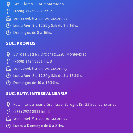
Gral. Flores 3194, Montevideo
(+598) 2924 8388 Int. 2
ventasweb@uruimporta.com.uy
Lun. a Vier. 8 a 17:30 y Sáb de 8 a 16hs.
Domingos de 8 a 16hs.
SUC. PROPIOS
Bv. José Batlle y Ordóñez 3293, Montevideo
(+598) 2924 8388 Int. 3
ventasweb@uruimporta.com.uy
Lun. a Vier. 8 a 17:30 y Sáb de 8 a 17:30hs.
Domingos de 10 a 17:30hs.
SUC. RUTA INTERBALNEARIA
Ruta Interbalnearia Gral. Líber Seregni, Km 23.500. Canelones
(598) 2924 8388 Int. 4
ventasweb@uruimporta.com.uy
Lunes a Domingo de 8 a 21hs.