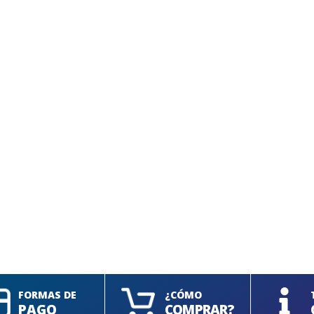
FORMAS DE
¿CÓMO
PAGO
COMPRAR?