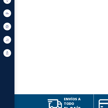
ENVÍOS A
TODO