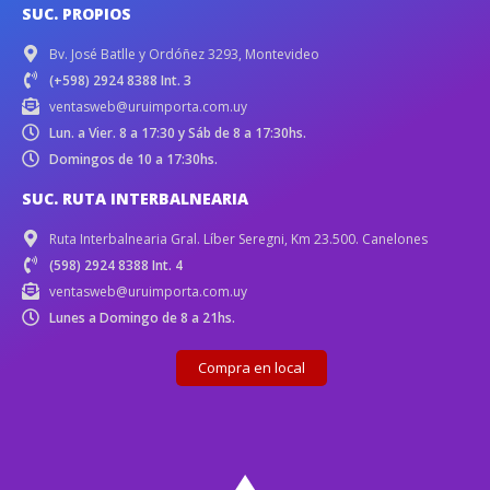
SUC. PROPIOS
Bv. José Batlle y Ordóñez 3293, Montevideo
(+598) 2924 8388 Int. 3
ventasweb@uruimporta.com.uy
Lun. a Vier. 8 a 17:30 y Sáb de 8 a 17:30hs.
Domingos de 10 a 17:30hs.
SUC. RUTA INTERBALNEARIA
Ruta Interbalnearia Gral. Líber Seregni, Km 23.500. Canelones
(598) 2924 8388 Int. 4
ventasweb@uruimporta.com.uy
Lunes a Domingo de 8 a 21hs.
Compra en local