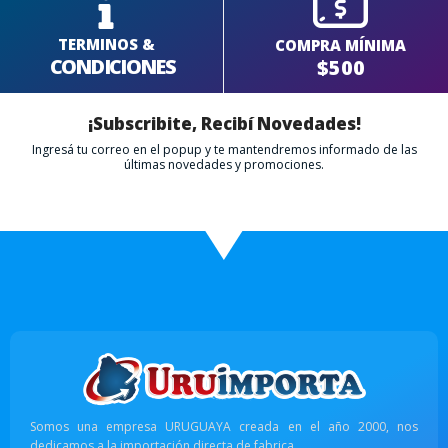
TERMINOS &
COMPRA MÍNIMA
CONDICIONES
$500
¡Subscribite, Recibí Novedades!
Ingresá tu correo en el popup y te mantendremos informado de las
últimas novedades y promociones.
Somos una empresa URUGUAYA creada en el año 2000, nos
dedicamos a la importación directa de fabrica.