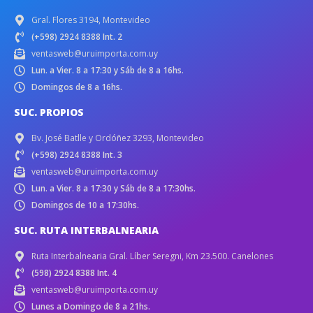
Gral. Flores 3194, Montevideo
(+598) 2924 8388 Int. 2
ventasweb@uruimporta.com.uy
Lun. a Vier. 8 a 17:30 y Sáb de 8 a 16hs.
Domingos de 8 a 16hs.
SUC. PROPIOS
Bv. José Batlle y Ordóñez 3293, Montevideo
(+598) 2924 8388 Int. 3
ventasweb@uruimporta.com.uy
Lun. a Vier. 8 a 17:30 y Sáb de 8 a 17:30hs.
Domingos de 10 a 17:30hs.
SUC. RUTA INTERBALNEARIA
Ruta Interbalnearia Gral. Líber Seregni, Km 23.500. Canelones
(598) 2924 8388 Int. 4
ventasweb@uruimporta.com.uy
Lunes a Domingo de 8 a 21hs.