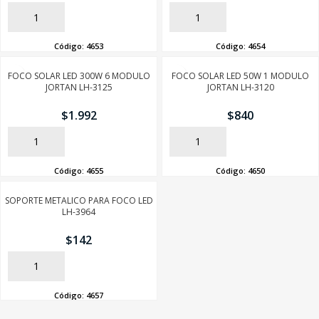
AÑADIR
AÑADIR
Código:
4653
Código:
4654
FOCO SOLAR LED 300W 6 MODULO
FOCO SOLAR LED 50W 1 MODULO
JORTAN LH-3125
JORTAN LH-3120
$
1.992
$
840
AÑADIR
AÑADIR
Código:
4655
Código:
4650
SOPORTE METALICO PARA FOCO LED
LH-3964
$
142
AÑADIR
SEGUÍ COMPRANDO
Código:
4657
FINALIZÁ TU COMPRA