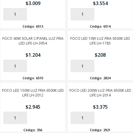
$
3.009
$
3.554
AÑADIR
AÑADIR
Código:
6513
Código:
6514
FOCO 40W SOLAR C/PANEL LUZ FRIA
FOCO LED 10W LUZ FRIA 6500K LED
LED LIFE LH-3954
LIFE LH-1785
$
1.204
$
208
AÑADIR
AÑADIR
Código:
6510
Código:
2824
FOCO LED 150W LUZ FRIA 6500K LED
FOCO LED 200W LUZ FRIA 6500K LED
LIFE LH-2012
LIFE LH-2014
$
2.945
$
3.375
AÑADIR
AÑADIR
Código:
356
Código:
2921