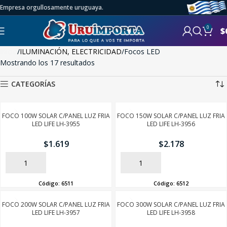
Empresa orgullosamente uruguaya.
0
$
Inicio
ILUMINACIÓN, ELECTRICIDAD
Focos LED
Mostrando los 17 resultados
CATEGORÍAS
FOCO 100W SOLAR C/PANEL LUZ FRIA
FOCO 150W SOLAR C/PANEL LUZ FRIA
LED LIFE LH-3955
LED LIFE LH-3956
$
1.619
$
2.178
AÑADIR
AÑADIR
Código:
6511
Código:
6512
FOCO 200W SOLAR C/PANEL LUZ FRIA
FOCO 300W SOLAR C/PANEL LUZ FRIA
LED LIFE LH-3957
LED LIFE LH-3958