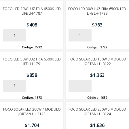
FOCO LED 20W LUZ FRIA 6500K LED
FOCO LED 30W LUZ FRIA 6500K LED
LIFE LH-1787
LIFE LH-1789
$
408
$
763
AÑADIR
AÑADIR
Código:
2792
Código:
2722
FOCO LED 50W LUZ FRIA 6500K LED
FOCO SOLAR LED 150W 3 MODULO
LIFE LH-1791
JORTAN LH-3122
$
858
$
1.363
AÑADIR
AÑADIR
Código:
1373
Código:
4652
FOCO SOLAR LED 200W 4 MODULO
FOCO SOLAR LED 250W 5 MODULO
JORTAN LH-3123
JORTAN LH-3124
$
1.704
$
1.836