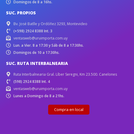
Domingos de 8 a 16hs.
SUC. PROPIOS
Bv. José Batlle y Ordóñez 3293, Montevideo
(+598) 2924 8388 Int. 3
ventasweb@uruimporta.com.uy
Lun. a Vier. 8 a 17:30 y Sáb de 8 a 17:30hs.
Domingos de 10 a 17:30hs.
SUC. RUTA INTERBALNEARIA
Ruta Interbalnearia Gral. Líber Seregni, Km 23.500. Canelones
(598) 2924 8388 Int. 4
ventasweb@uruimporta.com.uy
Lunes a Domingo de 8 a 21hs.
Compra en local