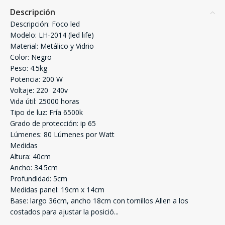
Descripción
Descripción: Foco led
Modelo: LH-2014 (led life)
Material: Metálico y Vidrio
Color: Negro
Peso: 4.5kg
Potencia: 200 W
Voltaje: 220  240v
Vida útil: 25000 horas
Tipo de luz: Fría 6500k
Grado de protección: ip 65
Lúmenes: 80 Lúmenes por Watt
Medidas
Altura: 40cm
Ancho: 34.5cm
Profundidad: 5cm
Medidas panel: 19cm x 14cm
Base: largo 36cm, ancho 18cm con tornillos Allen a los
costados para ajustar la posició
...