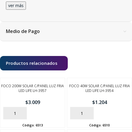
ver más
Medio de Pago
Productos relacionados
FOCO 200W SOLAR C/PANEL LUZ FRIA
FOCO 40W SOLAR C/PANEL LUZ FRIA
LED LIFE LH-3957
LED LIFE LH-3954
$
3.009
$
1.204
AÑADIR
AÑADIR
Código:
6513
Código:
6510