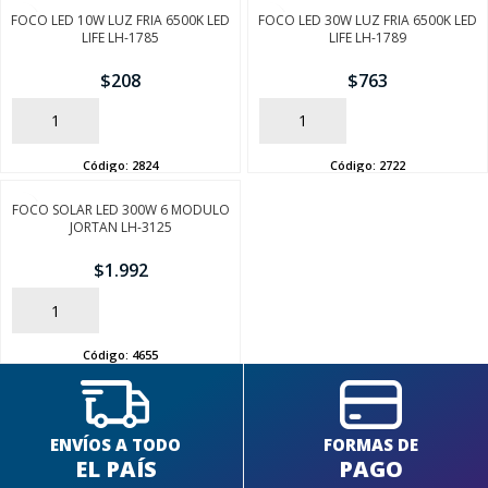
FOCO LED 10W LUZ FRIA 6500K LED
FOCO LED 30W LUZ FRIA 6500K LED
LIFE LH-1785
LIFE LH-1789
$
208
$
763
AÑADIR
AÑADIR
Código:
2824
Código:
2722
SEGUÍ COMPRANDO
FOCO SOLAR LED 300W 6 MODULO
FINALIZÁ TU COMPRA
JORTAN LH-3125
$
1.992
AÑADIR
Código:
4655
ENVÍOS A TODO
FORMAS DE
EL PAÍS
PAGO