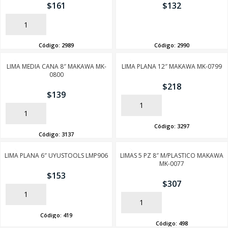
$
161
$
132
AÑADIR
AÑADIR
Código:
2989
Código:
2990
LIMA MEDIA CANA 8″ MAKAWA MK-
LIMA PLANA 12″ MAKAWA MK-0799
0800
$
218
$
139
AÑADIR
AÑADIR
Código:
3297
Código:
3137
LIMA PLANA 6″ UYUSTOOLS LMP906
LIMAS 5 PZ 8″ M/PLASTICO MAKAWA
MK-0077
$
153
$
307
AÑADIR
AÑADIR
Código:
419
Código:
498