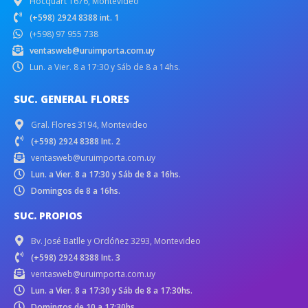
Hocquart 1676, Montevideo
(+598) 2924 8388 int. 1
(+598) 97 955 738
ventasweb@uruimporta.com.uy
Lun. a Vier. 8 a 17:30 y Sáb de 8 a 14hs.
SUC. GENERAL FLORES
Gral. Flores 3194, Montevideo
(+598) 2924 8388 Int. 2
ventasweb@uruimporta.com.uy
Lun. a Vier. 8 a 17:30 y Sáb de 8 a 16hs.
Domingos de 8 a 16hs.
SUC. PROPIOS
Bv. José Batlle y Ordóñez 3293, Montevideo
(+598) 2924 8388 Int. 3
ventasweb@uruimporta.com.uy
Lun. a Vier. 8 a 17:30 y Sáb de 8 a 17:30hs.
Domingos de 10 a 17:30hs.