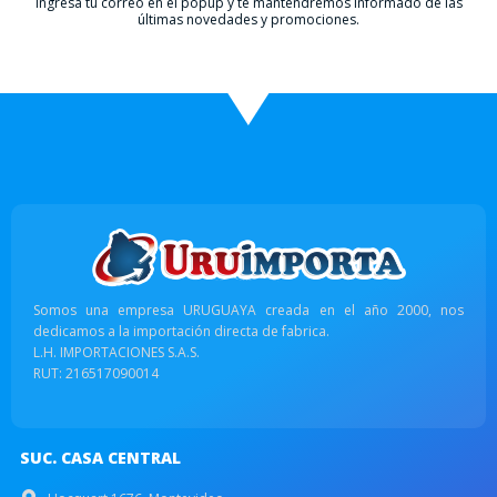
Ingresá tu correo en el popup y te mantendremos informado de las
últimas novedades y promociones.
Somos una empresa URUGUAYA creada en el año 2000, nos
dedicamos a la importación directa de fabrica.
L.H. IMPORTACIONES S.A.S.
RUT: 216517090014
SUC. CASA CENTRAL