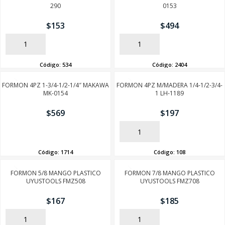
290
0153
$
153
$
494
AÑADIR
AÑADIR
Código:
534
Código:
2404
FORMON 4PZ 1-3/4-1/2-1/4″ MAKAWA
FORMON 4PZ M/MADERA 1/4-1/2-3/4-
MK-0154
1 LH-1189
$
569
$
197
AÑADIR
AÑADIR
Código:
1714
Código:
108
FORMON 5/8 MANGO PLASTICO
FORMON 7/8 MANGO PLASTICO
UYUSTOOLS FMZ508
UYUSTOOLS FMZ708
$
167
$
185
AÑADIR
AÑADIR