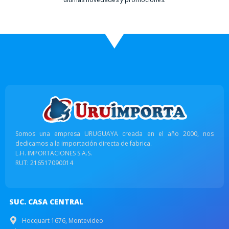
Somos una empresa URUGUAYA creada en el año 2000, nos
dedicamos a la importación directa de fabrica.
L.H. IMPORTACIONES S.A.S.
RUT: 216517090014
SUC. CASA CENTRAL
Hocquart 1676, Montevideo