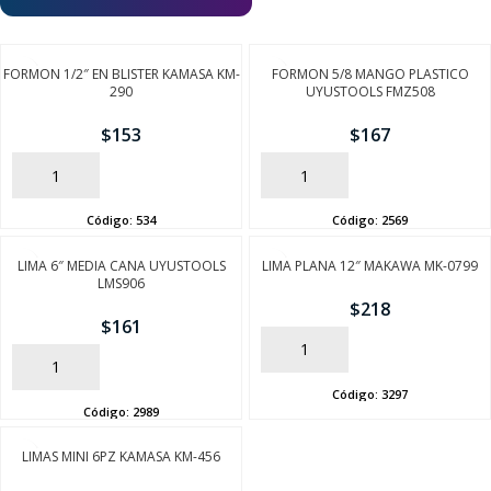
FORMON 1/2″ EN BLISTER KAMASA KM-
FORMON 5/8 MANGO PLASTICO
290
UYUSTOOLS FMZ508
$
153
$
167
AÑADIR
AÑADIR
Código:
534
Código:
2569
LIMA 6″ MEDIA CANA UYUSTOOLS
LIMA PLANA 12″ MAKAWA MK-0799
LMS906
$
218
$
161
AÑADIR
AÑADIR
Código:
3297
Código:
2989
LIMAS MINI 6PZ KAMASA KM-456