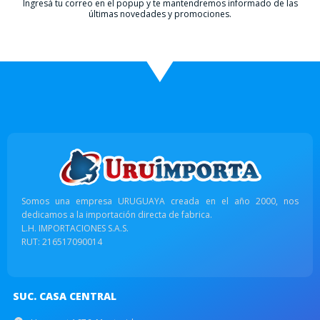
Ingresá tu correo en el popup y te mantendremos informado de las
últimas novedades y promociones.
Somos una empresa URUGUAYA creada en el año 2000, nos
dedicamos a la importación directa de fabrica.
L.H. IMPORTACIONES S.A.S.
RUT: 216517090014
SUC. CASA CENTRAL