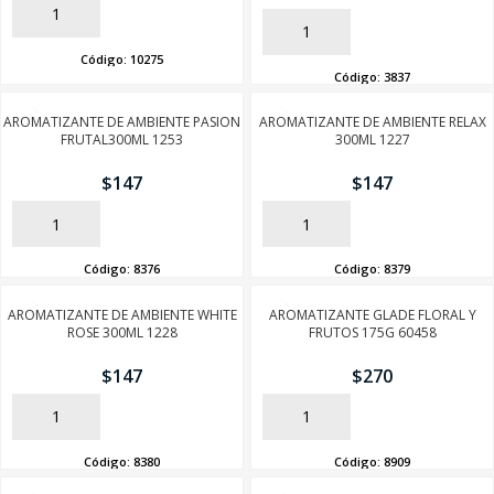
AÑADIR
AÑADIR
Código:
10275
Código:
3837
AROMATIZANTE DE AMBIENTE PASION
AROMATIZANTE DE AMBIENTE RELAX
FRUTAL300ML 1253
300ML 1227
$
147
$
147
AÑADIR
AÑADIR
Código:
8376
Código:
8379
AROMATIZANTE DE AMBIENTE WHITE
AROMATIZANTE GLADE FLORAL Y
ROSE 300ML 1228
FRUTOS 175G 60458
$
147
$
270
AÑADIR
AÑADIR
Código:
8380
Código:
8909