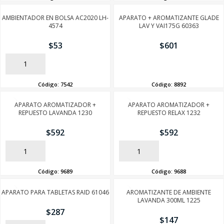
AMBIENTADOR EN BOLSA AC2020 LH-
APARATO + AROMATIZANTE GLADE
4574
LAV Y VAI175G 60363
$
53
$
601
AÑADIR
AÑADIR
Código:
7542
Código:
8892
APARATO AROMATIZADOR +
APARATO AROMATIZADOR +
REPUESTO LAVANDA 1230
REPUESTO RELAX 1232
$
592
$
592
AÑADIR
AÑADIR
Código:
9689
Código:
9688
APARATO PARA TABLETAS RAID 61046
AROMATIZANTE DE AMBIENTE
LAVANDA 300ML 1225
$
287
$
147