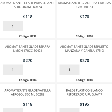
AROMATIZANTE GLADE PARAISO AZUL
AROMATIZANTE GLADE PPA CARICIAS
AERO 360 ML 60574
175G 60383
$
118
$
270
AÑADIR
AÑADIR
Código:
8939
Código:
8894
AROMATIZANTE GLADE REP.PPA
AROMATIZANTE GLADE REPUESTO
LIMON 170CC 60421
MANZANA Y CANELA 175 G
$
270
$
270
AÑADIR
AÑADIR
Código:
8904
Código:
8887
AROMATIZANTE GLADE VAINILLA
BALDE PLASTICO BLANCO
AEROSOL 360 ML 60283
REFORZADO URUGUAY 7
$
118
$
195