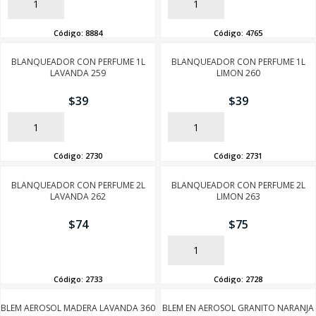
AÑADIR
AÑADIR
Código:
8884
Código:
4765
BLANQUEADOR CON PERFUME 1L
BLANQUEADOR CON PERFUME 1L
LAVANDA 259
LIMON 260
$
39
$
39
AÑADIR
AÑADIR
Código:
2730
Código:
2731
BLANQUEADOR CON PERFUME 2L
BLANQUEADOR CON PERFUME 2L
LAVANDA 262
LIMON 263
$
74
$
75
AÑADIR
AÑADIR
Código:
2733
Código:
2728
BLEM AEROSOL MADERA LAVANDA 360
BLEM EN AEROSOL GRANITO NARANJA