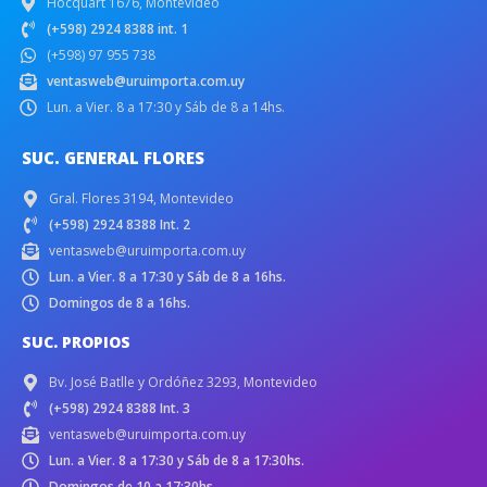
Hocquart 1676, Montevideo
(+598) 2924 8388 int. 1
(+598) 97 955 738
ventasweb@uruimporta.com.uy
Lun. a Vier. 8 a 17:30 y Sáb de 8 a 14hs.
SUC. GENERAL FLORES
Gral. Flores 3194, Montevideo
(+598) 2924 8388 Int. 2
ventasweb@uruimporta.com.uy
Lun. a Vier. 8 a 17:30 y Sáb de 8 a 16hs.
Domingos de 8 a 16hs.
SUC. PROPIOS
Bv. José Batlle y Ordóñez 3293, Montevideo
(+598) 2924 8388 Int. 3
ventasweb@uruimporta.com.uy
Lun. a Vier. 8 a 17:30 y Sáb de 8 a 17:30hs.
Domingos de 10 a 17:30hs.