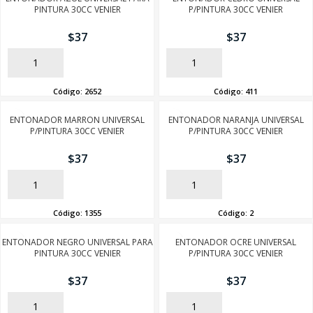
PINTURA 30CC VENIER
P/PINTURA 30CC VENIER
$
37
$
37
AÑADIR
AÑADIR
Código:
2652
Código:
411
ENTONADOR MARRON UNIVERSAL
ENTONADOR NARANJA UNIVERSAL
P/PINTURA 30CC VENIER
P/PINTURA 30CC VENIER
$
37
$
37
AÑADIR
AÑADIR
Código:
1355
Código:
2
ENTONADOR NEGRO UNIVERSAL PARA
ENTONADOR OCRE UNIVERSAL
PINTURA 30CC VENIER
P/PINTURA 30CC VENIER
$
37
$
37
AÑADIR
AÑADIR