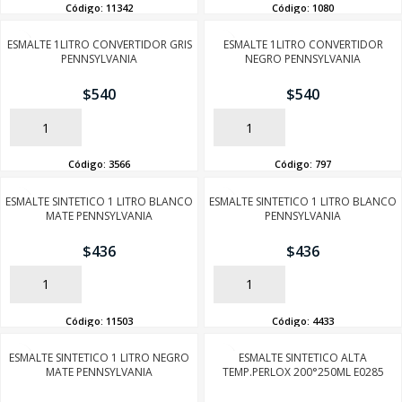
Código:
11342
Código:
1080
ESMALTE 1LITRO CONVERTIDOR GRIS
ESMALTE 1LITRO CONVERTIDOR
PENNSYLVANIA
NEGRO PENNSYLVANIA
$
540
$
540
AÑADIR
AÑADIR
Código:
3566
Código:
797
ESMALTE SINTETICO 1 LITRO BLANCO
ESMALTE SINTETICO 1 LITRO BLANCO
MATE PENNSYLVANIA
PENNSYLVANIA
SEGUÍ COMPRANDO
$
436
$
436
FINALIZÁ TU COMPRA
AÑADIR
AÑADIR
Código:
11503
Código:
4433
ESMALTE SINTETICO 1 LITRO NEGRO
ESMALTE SINTETICO ALTA
MATE PENNSYLVANIA
TEMP.PERLOX 200°250ML E0285