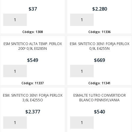
$
37
$
2.280
AÑADIR
AÑADIR
Código:
1308
Código:
11336
ESM SINTETICO ALTA TEMP. PERLOX
ESM. SINTETICO 3EN1 FORJA PERLOX
200º 0,9L E0285N
0,9L E4255N
$
549
$
669
AÑADIR
AÑADIR
Código:
11337
Código:
11341
ESM. SINTETICO 3EN1 FORJA PERLOX
ESMALTE 1LITRO CONVERTIDOR
3,6L E4255O
BLANCO PENNSYLVANIA
$
2.377
$
540
AÑADIR
AÑADIR