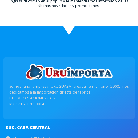
Ingresá tu correo en el popup y te mantendremos informado de las
últimas novedades y promociones.
Somos una empresa URUGUAYA creada en el año 2000, nos
dedicamos a la importación directa de fabrica.
L.H. IMPORTACIONES S.A.S.
RUT: 216517090014
SUC. CASA CENTRAL