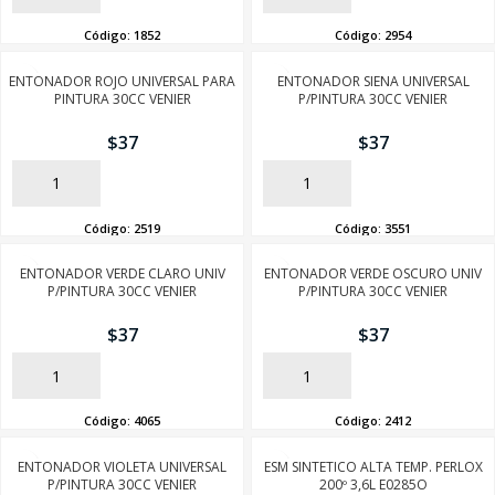
Código:
1852
Código:
2954
ENTONADOR ROJO UNIVERSAL PARA
ENTONADOR SIENA UNIVERSAL
PINTURA 30CC VENIER
P/PINTURA 30CC VENIER
$
37
$
37
AÑADIR
AÑADIR
Código:
2519
Código:
3551
ENTONADOR VERDE CLARO UNIV
ENTONADOR VERDE OSCURO UNIV
P/PINTURA 30CC VENIER
P/PINTURA 30CC VENIER
$
37
$
37
AÑADIR
AÑADIR
Código:
4065
Código:
2412
ENTONADOR VIOLETA UNIVERSAL
ESM SINTETICO ALTA TEMP. PERLOX
P/PINTURA 30CC VENIER
200º 3,6L E0285O