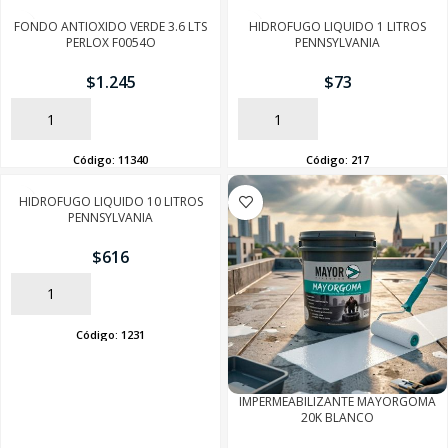
FONDO ANTIOXIDO VERDE 3.6 LTS
HIDROFUGO LIQUIDO 1 LITROS
PERLOX F0054O
PENNSYLVANIA
$
1.245
$
73
AÑADIR
AÑADIR
Código:
11340
Código:
217
HIDROFUGO LIQUIDO 10 LITROS
PENNSYLVANIA
$
616
AÑADIR
Código:
1231
IMPERMEABILIZANTE MAYORGOMA
20K BLANCO