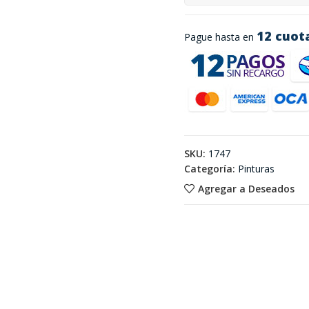
12 cuot
Pague hasta en
SKU:
1747
Categoría:
Pinturas
Agregar a Deseados