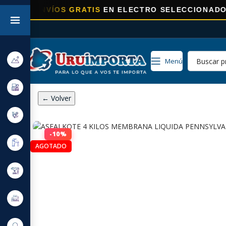
ENVÍOS GRATIS
EN ELECTRO SELECCIONADOS!
Menú
← Volver
-10%
AGOTADO