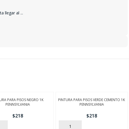
a llegar al
...
URA PARA PISOS NEGRO 1K
PINTURA PARA PISOS VERDE CEMENTO 1K
PENNSYLVANIA
PENNSYLVANIA
$
218
$
218
AÑADIR