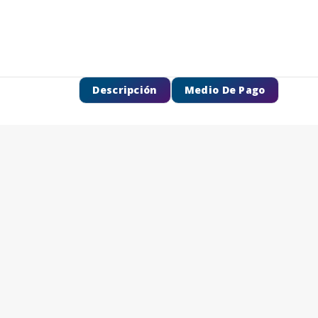
Descripción
Medio De Pago
SEGUÍ COMPRANDO
FINALIZÁ TU COMPRA