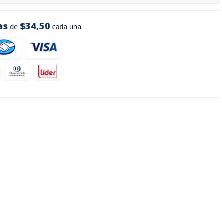
as
$34,50
de
cada una.