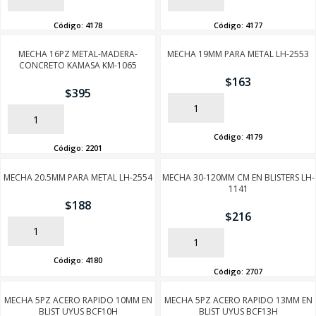
Código:
4178
Código:
4177
MECHA 16PZ METAL-MADERA-
MECHA 19MM PARA METAL LH-2553
CONCRETO KAMASA KM-1065
$
163
$
395
AÑADIR
AÑADIR
Código:
4179
Código:
2201
MECHA 20.5MM PARA METAL LH-2554
MECHA 30-120MM CM EN BLISTERS LH-
1141
$
188
$
216
AÑADIR
AÑADIR
Código:
4180
Código:
2707
MECHA 5PZ ACERO RAPIDO 10MM EN
MECHA 5PZ ACERO RAPIDO 13MM EN
BLIST UYUS BCF10H
BLIST UYUS BCF13H