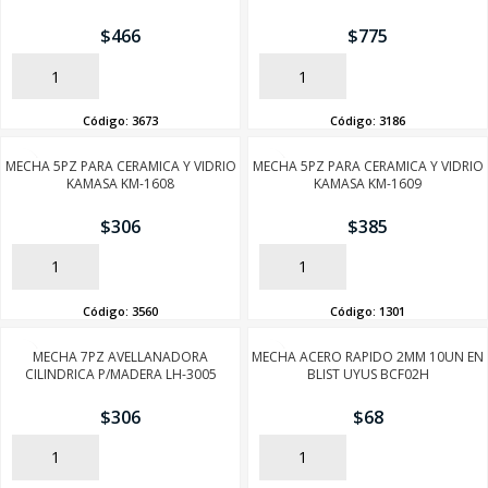
$
466
$
775
AÑADIR
AÑADIR
Código:
3673
Código:
3186
MECHA 5PZ PARA CERAMICA Y VIDRIO
MECHA 5PZ PARA CERAMICA Y VIDRIO
KAMASA KM-1608
KAMASA KM-1609
$
306
$
385
AÑADIR
AÑADIR
Código:
3560
Código:
1301
MECHA 7PZ AVELLANADORA
MECHA ACERO RAPIDO 2MM 10UN EN
CILINDRICA P/MADERA LH-3005
BLIST UYUS BCF02H
$
306
$
68
AÑADIR
AÑADIR