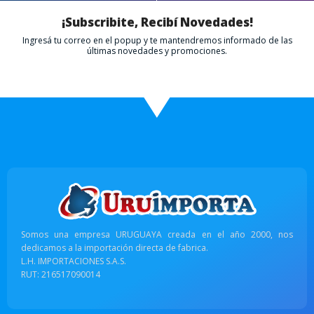
¡Subscribite, Recibí Novedades!
Ingresá tu correo en el popup y te mantendremos informado de las
últimas novedades y promociones.
Somos una empresa URUGUAYA creada en el año 2000, nos
dedicamos a la importación directa de fabrica.
L.H. IMPORTACIONES S.A.S.
RUT: 216517090014