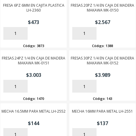
FRESA 6PZ 6MM EN CAJITA PLASTICA
FRESAS 20PZ 1/4 EN CAJA DE MADERA
LH-2360
MAKAWA MK-0150
$
473
$
2.567
AÑADIR
AÑADIR
Código:
3873
Código:
1388
FRESAS 24PZ 1/4 EN CAJA DE MADERA
FRESAS 30PZ 1/4 EN CAJA DE MADERA
MAKAWA MK-0151
MAKAWA MK-0152
$
3.003
$
3.989
AÑADIR
AÑADIR
Código:
1470
Código:
143
MECHA 16.5MM PARA METAL LH-2552
MECHA 16MM PARA METAL LH-2551
$
144
$
137
AÑADIR
AÑADIR