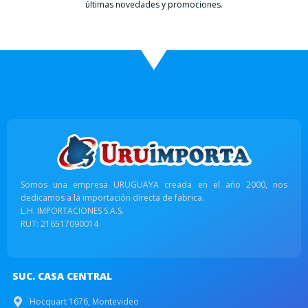
últimas novedades y promociones.
Somos una empresa URUGUAYA creada en el año 2000, nos
dedicamos a la importación directa de fabrica.
L.H. IMPORTACIONES S.A.S.
RUT: 216517090014
SUC. CASA CENTRAL
Hocquart 1676, Montevideo