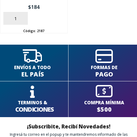
$
184
SEGUÍ COMPRANDO
AÑADIR
FINALIZÁ TU COMPRA
Código:
2187
ENVÍOS A TODO
FORMAS DE
EL PAÍS
PAGO
TERMINOS &
COMPRA MÍNIMA
CONDICIONES
$500
¡Subscribite, Recibí Novedades!
Ingresá tu correo en el popup y te mantendremos informado de las