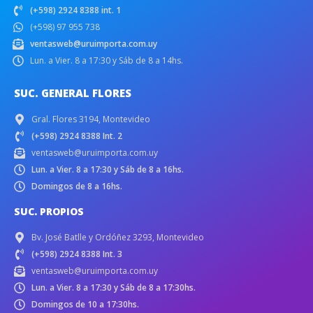
(+598) 2924 8388 int. 1
(+598) 97 955 738
ventasweb@uruimporta.com.uy
Lun. a Vier. 8 a 17:30 y Sáb de 8 a 14hs.
SUC. GENERAL FLORES
Gral. Flores 3194, Montevideo
(+598) 2924 8388 Int. 2
ventasweb@uruimporta.com.uy
Lun. a Vier. 8 a 17:30 y Sáb de 8 a 16hs.
Domingos de 8 a 16hs.
SUC. PROPIOS
Bv. José Batlle y Ordóñez 3293, Montevideo
(+598) 2924 8388 Int. 3
ventasweb@uruimporta.com.uy
Lun. a Vier. 8 a 17:30 y Sáb de 8 a 17:30hs.
Domingos de 10 a 17:30hs.