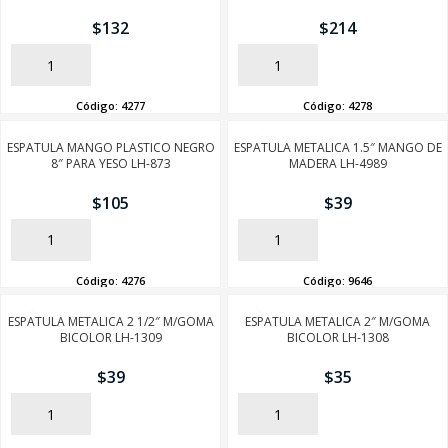
$
132
$
214
AÑADIR
AÑADIR
Código:
4277
Código:
4278
ESPATULA MANGO PLASTICO NEGRO
ESPATULA METALICA 1.5″ MANGO DE
8″ PARA YESO LH-873
MADERA LH-4989
$
105
$
39
AÑADIR
AÑADIR
Código:
4276
Código:
9646
ESPATULA METALICA 2 1/2″ M/GOMA
ESPATULA METALICA 2″ M/GOMA
BICOLOR LH-1309
BICOLOR LH-1308
$
39
$
35
AÑADIR
AÑADIR