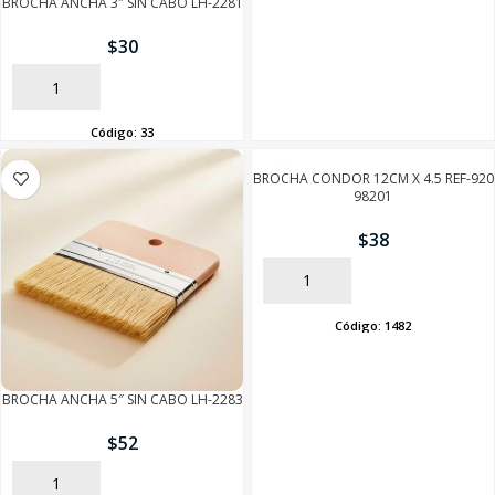
BROCHA ANCHA 3″ SIN CABO LH-2281
$
30
AÑADIR
Código:
33
BROCHA CONDOR 12CM X 4.5 REF-920
98201
$
38
AÑADIR
Código:
1482
BROCHA ANCHA 5″ SIN CABO LH-2283
$
52
AÑADIR