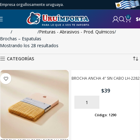
Empresa orgullosamente uruguaya.
0
$
Inicio
FERRETERÍA
Pinturas - Abrasivos - Prod. Químicos
Brochas – Espatulas
Mostrando los 28 resultados
CATEGORÍAS
BROCHA ANCHA 4″ SIN CABO LH-2282
$
39
AÑADIR
Código:
1290