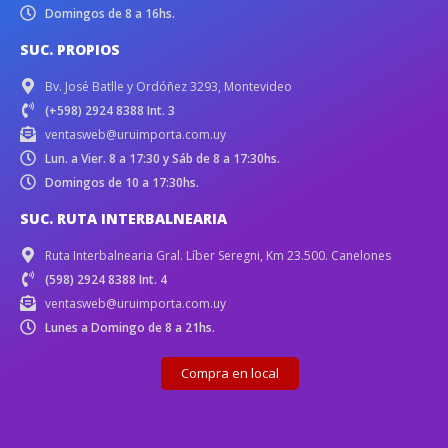
Domingos de 8 a 16hs.
SUC. PROPIOS
Bv. José Batlle y Ordóñez 3293, Montevideo
(+598) 2924 8388 Int. 3
ventasweb@uruimporta.com.uy
Lun. a Vier. 8 a 17:30 y Sáb de 8 a 17:30hs.
Domingos de 10 a 17:30hs.
SUC. RUTA INTERBALNEARIA
Ruta Interbalnearia Gral. Líber Seregni, Km 23.500. Canelones
(598) 2924 8388 Int. 4
ventasweb@uruimporta.com.uy
Lunes a Domingo de 8 a 21hs.
Compra en local