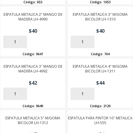
Código:
653
Código:
1053
ESPATULA METALICA 2″ MANGO DE
ESPATULA METALICA 3″ M/GOMA
MADERA LH-4990
BICOLOR LH-1310
$
40
$
40
AÑADIR
AÑADIR
Código:
9647
Código:
704
ESPATULA METALICA 3″ MANGO DE
ESPATULA METALICA 4″ M/GOMA
MADERA LH-4992
BICOLOR LH-1311
$
42
$
44
AÑADIR
AÑADIR
Código:
9649
Código:
2120
ESPATULA METALICA 5″ M/GOMA
ESPATULA PARA PINTOR 10″ METALICA
BICOLOR LH-1312
LH-555