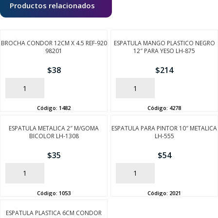
Productos relacionados
BROCHA CONDOR 12CM X 4.5 REF-920
ESPATULA MANGO PLASTICO NEGRO
98201
12″ PARA YESO LH-875
$
38
$
214
AÑADIR
AÑADIR
Código:
1482
Código:
4278
ESPATULA METALICA 2″ M/GOMA
ESPATULA PARA PINTOR 10″ METALICA
BICOLOR LH-1308
LH-555
$
35
$
54
AÑADIR
AÑADIR
Código:
1053
Código:
2021
ESPATULA PLASTICA 6CM CONDOR