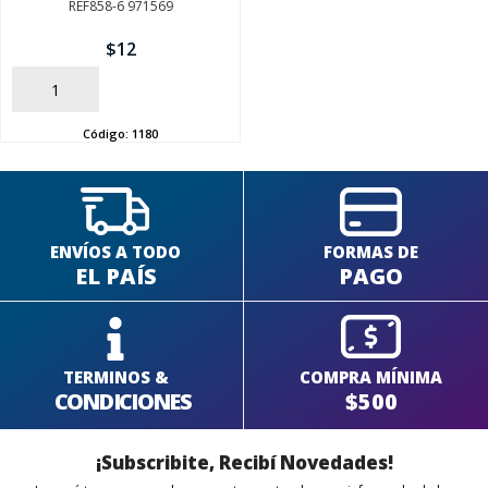
REF858-6 971569
$
12
SEGUÍ COMPRANDO
AÑADIR
FINALIZÁ TU COMPRA
Código:
1180
ENVÍOS A TODO
FORMAS DE
EL PAÍS
PAGO
TERMINOS &
COMPRA MÍNIMA
CONDICIONES
$500
¡Subscribite, Recibí Novedades!