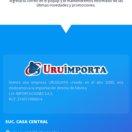
Ingresá tu correo en el popup y te mantendremos informado de las
últimas novedades y promociones.
Somos una empresa URUGUAYA creada en el año 2000, nos
dedicamos a la importación directa de fabrica.
L.H. IMPORTACIONES S.A.S.
RUT: 216517090014
SUC. CASA CENTRAL