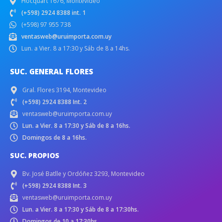
Hocquart 1676, Montevideo
(+598) 2924 8388 int. 1
(+598) 97 955 738
ventasweb@uruimporta.com.uy
Lun. a Vier. 8 a 17:30 y Sáb de 8 a 14hs.
SUC. GENERAL FLORES
Gral. Flores 3194, Montevideo
(+598) 2924 8388 Int. 2
ventasweb@uruimporta.com.uy
Lun. a Vier. 8 a 17:30 y Sáb de 8 a 16hs.
Domingos de 8 a 16hs.
SUC. PROPIOS
Bv. José Batlle y Ordóñez 3293, Montevideo
(+598) 2924 8388 Int. 3
ventasweb@uruimporta.com.uy
Lun. a Vier. 8 a 17:30 y Sáb de 8 a 17:30hs.
Domingos de 10 a 17:30hs.