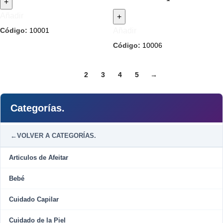
Añadir
Código:
10001
Añadir
Código:
10006
1
2
3
4
5
→
Categorías.
←
VOLVER A CATEGORÍAS.
Articulos de Afeitar
Bebé
Cuidado Capilar
Cuidado de la Piel