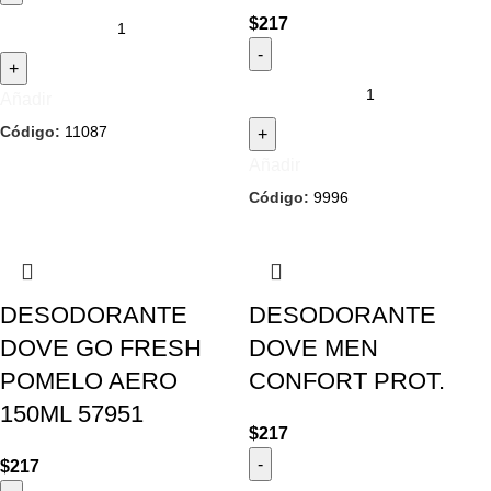
$
217
Añadir
Código:
11087
Añadir
Código:
9996
DESODORANTE
DESODORANTE
DOVE GO FRESH
DOVE MEN
POMELO AERO
CONFORT PROT.
150ML 57951
$
217
$
217