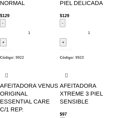
NORMAL
PIEL DELICADA
$
129
$
129
Añadir
Añadir
Código:
9922
Código:
9923
AFEITADORA VENUS
AFEITADORA
ORIGINAL
XTREME 3 PIEL
ESSENTIAL CARE
SENSIBLE
C/1 REP.
$
97