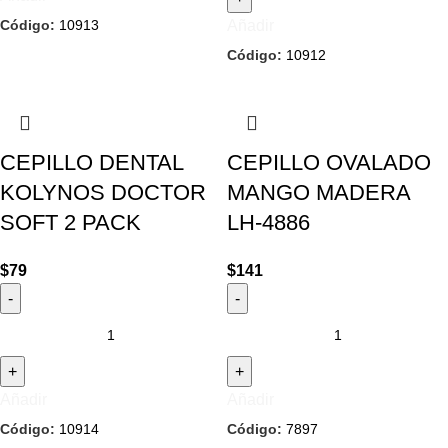
Código:
10913
Añadir
Código:
10912
CEPILLO DENTAL
CEPILLO OVALADO
KOLYNOS DOCTOR
MANGO MADERA
SOFT 2 PACK
LH-4886
$
79
$
141
Añadir
Añadir
Código:
10914
Código:
7897