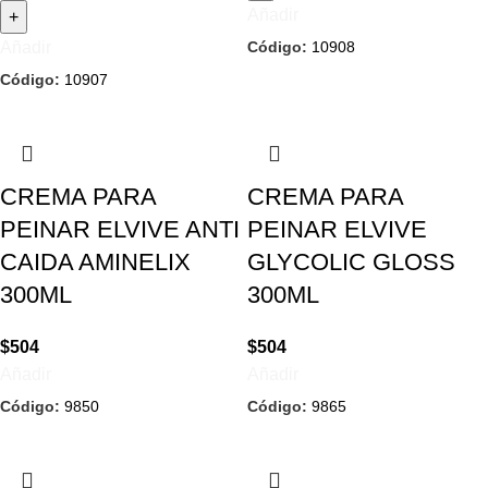
Añadir
Código:
10908
Añadir
Código:
10907
CREMA PARA
CREMA PARA
PEINAR ELVIVE ANTI
PEINAR ELVIVE
CAIDA AMINELIX
GLYCOLIC GLOSS
300ML
300ML
$
504
$
504
Añadir
Añadir
Código:
9850
Código:
9865