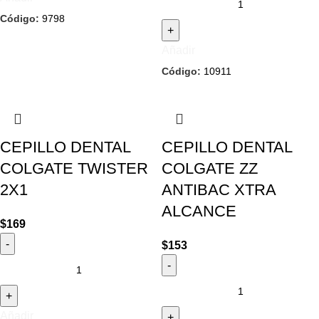
Código:
9798
Añadir
Código:
10911
CEPILLO DENTAL
CEPILLO DENTAL
COLGATE TWISTER
COLGATE ZZ
2X1
ANTIBAC XTRA
ALCANCE
$
169
$
153
Añadir