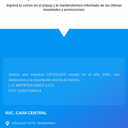
Ingresá tu correo en el popup y te mantendremos informado de las últimas
novedades y promociones.
Somos una empresa URUGUAYA creada en el año 2000, nos
dedicamos a la importación directa de fabrica.
L.H. IMPORTACIONES S.A.S.
RUT: 216517090014
SUC. CASA CENTRAL
Hocquart 1676, Montevideo