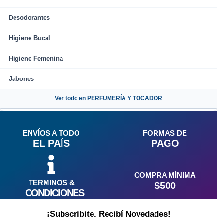
Desodorantes
Higiene Bucal
Higiene Femenina
Jabones
Ver todo en PERFUMERÍA Y TOCADOR
ENVÍOS A TODO
FORMAS DE
EL PAÍS
PAGO
COMPRA MÍNIMA
TERMINOS &
$500
CONDICIONES
¡Subscribite, Recibí Novedades!