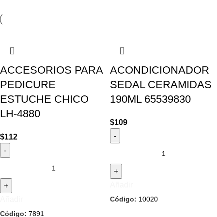
ACCESORIOS PARA
ACONDICIONADOR
PEDICURE
SEDAL CERAMIDAS
ESTUCHE CHICO
190ML 65539830
LH-4880
$
109
$
112
Añadir
Código:
10020
Añadir
Código:
7891