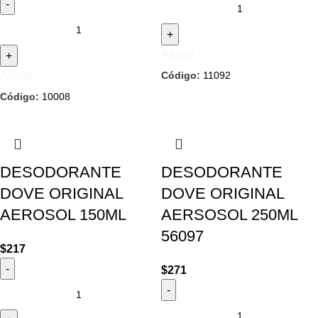
Añadir
Código:
11092
Añadir
Código:
10008
DESODORANTE
DESODORANTE
DOVE ORIGINAL
DOVE ORIGINAL
AEROSOL 150ML
AERSOSOL 250ML
56097
$
217
$
271