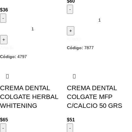
$
60
$
36
Añadir
Código:
7877
Añadir
Código:
4797
CREMA DENTAL
CREMA DENTAL
COLGATE HERBAL
COLGATE MFP
WHITENING
C/CALCIO 50 GRS
$
65
$
51