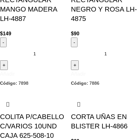
MANGO MADERA
NEGRO Y ROSA LH-
LH-4887
4875
$
149
$
90
Añadir
Añadir
Código:
7898
Código:
7886
COLITA P/CABELLO
CORTA UÑAS EN
C/VARIOS 10UND
BLISTER LH-4866
CAJA 625-508-10