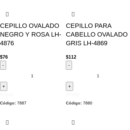
CEPILLO OVALADO
CEPILLO PARA
NEGRO Y ROSA LH-
CABELLO OVALADO
4876
GRIS LH-4869
$
76
$
112
Añadir
Añadir
Código:
7887
Código:
7880