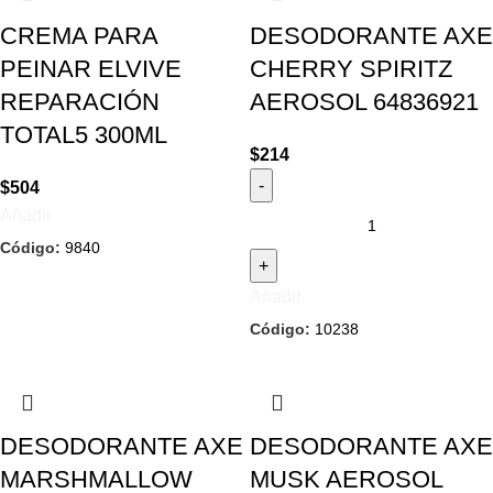
CREMA PARA
DESODORANTE AXE
PEINAR ELVIVE
CHERRY SPIRITZ
REPARACIÓN
AEROSOL 64836921
TOTAL5 300ML
$
214
$
504
Añadir
Código:
9840
Añadir
Código:
10238
DESODORANTE AXE
DESODORANTE AXE
MARSHMALLOW
MUSK AEROSOL