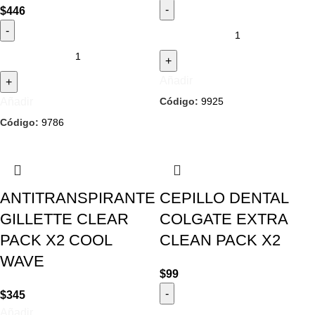
$
446
Añadir
Código:
9925
Añadir
Código:
9786
ANTITRANSPIRANTE
CEPILLO DENTAL
GILLETTE CLEAR
COLGATE EXTRA
PACK X2 COOL
CLEAN PACK X2
WAVE
$
99
$
345
Añadir