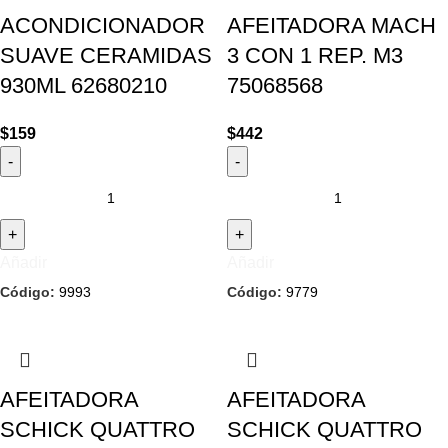
ACONDICIONADOR
AFEITADORA MACH
SUAVE CERAMIDAS
3 CON 1 REP. M3
930ML 62680210
75068568
$
159
$
442
Añadir
Añadir
Código:
9993
Código:
9779
AFEITADORA
AFEITADORA
SCHICK QUATTRO
SCHICK QUATTRO