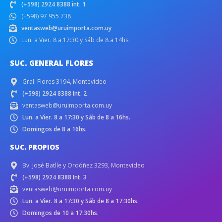
(+598) 2924 8388 int. 1
(+598) 97 955 738
ventasweb@uruimporta.com.uy
Lun. a Vier. 8 a 17:30 y Sáb de 8 a 14hs.
SUC. GENERAL FLORES
Gral. Flores 3194, Montevideo
(+598) 2924 8388 Int. 2
ventasweb@uruimporta.com.uy
Lun. a Vier. 8 a 17:30 y Sáb de 8 a 16hs.
Domingos de 8 a 16hs.
SUC. PROPIOS
Bv. José Batlle y Ordóñez 3293, Montevideo
(+598) 2924 8388 Int. 3
ventasweb@uruimporta.com.uy
Lun. a Vier. 8 a 17:30 y Sáb de 8 a 17:30hs.
Domingos de 10 a 17:30hs.