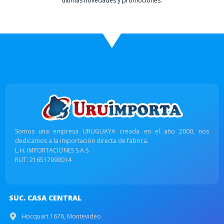
últimas novedades y promociones.
Somos una empresa URUGUAYA creada en el año 2000, nos
dedicamos a la importación directa de fabrica.
L.H. IMPORTACIONES S.A.S.
RUT: 216517090014
SUC. CASA CENTRAL
Hocquart 1676, Montevideo