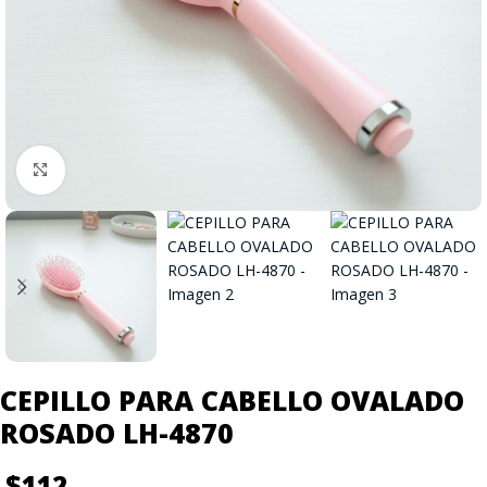
Click to enlarge
CEPILLO PARA CABELLO OVALADO
ROSADO LH-4870
$
112