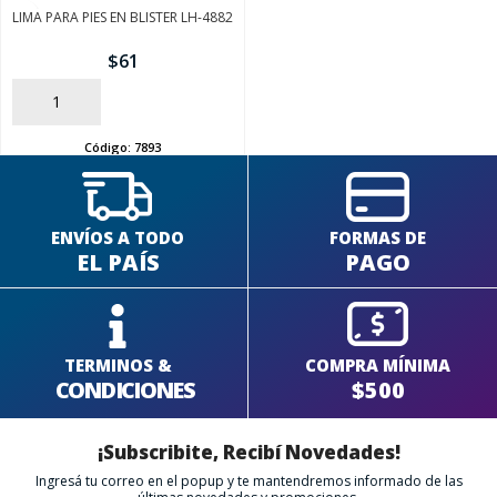
LIMA PARA PIES EN BLISTER LH-4882
$
61
AÑADIR
Código:
7893
ENVÍOS A TODO
FORMAS DE
EL PAÍS
PAGO
TERMINOS &
COMPRA MÍNIMA
CONDICIONES
$500
¡Subscribite, Recibí Novedades!
Ingresá tu correo en el popup y te mantendremos informado de las