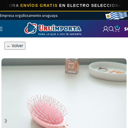
A
ENVÍOS GRATIS
EN ELECTRO SELECCIONADOS!
Empresa orgullosamente uruguaya.
0
$
← Volver