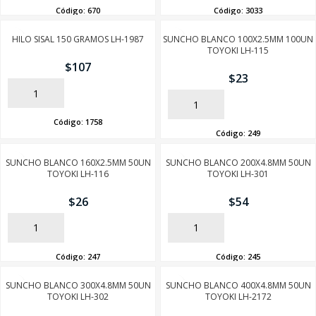
Código:
670
Código:
3033
HILO SISAL 150 GRAMOS LH-1987
SUNCHO BLANCO 100X2.5MM 100UN
TOYOKI LH-115
$
107
$
23
AÑADIR
AÑADIR
Código:
1758
Código:
249
SUNCHO BLANCO 160X2.5MM 50UN
SUNCHO BLANCO 200X4.8MM 50UN
TOYOKI LH-116
TOYOKI LH-301
$
26
$
54
AÑADIR
AÑADIR
Código:
247
Código:
245
SUNCHO BLANCO 300X4.8MM 50UN
SUNCHO BLANCO 400X4.8MM 50UN
TOYOKI LH-302
TOYOKI LH-2172