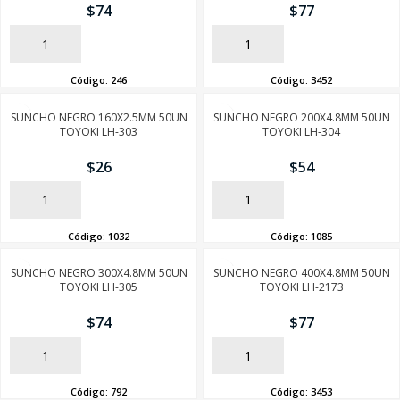
$
74
$
77
AÑADIR
AÑADIR
Código:
246
Código:
3452
SUNCHO NEGRO 160X2.5MM 50UN
SUNCHO NEGRO 200X4.8MM 50UN
TOYOKI LH-303
TOYOKI LH-304
$
26
$
54
AÑADIR
AÑADIR
Código:
1032
Código:
1085
SUNCHO NEGRO 300X4.8MM 50UN
SUNCHO NEGRO 400X4.8MM 50UN
TOYOKI LH-305
TOYOKI LH-2173
SEGUÍ COMPRANDO
$
74
$
77
FINALIZÁ TU COMPRA
AÑADIR
AÑADIR
Código:
792
Código:
3453