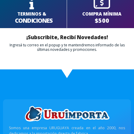
TERMINOS &
COMPRA MÍNIMA
CONDICIONES
$500
¡Subscribite, Recibí Novedades!
Ingresá tu correo en el popup y te mantendremos informado de las
últimas novedades y promociones.
Somos una empresa URUGUAYA creada en el año 2000, nos
dedicamos a la importación directa de fabrica.