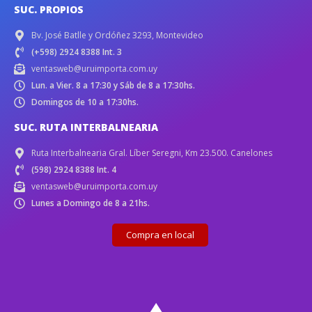
SUC. PROPIOS
Bv. José Batlle y Ordóñez 3293, Montevideo
(+598) 2924 8388 Int. 3
ventasweb@uruimporta.com.uy
Lun. a Vier. 8 a 17:30 y Sáb de 8 a 17:30hs.
Domingos de 10 a 17:30hs.
SUC. RUTA INTERBALNEARIA
Ruta Interbalnearia Gral. Líber Seregni, Km 23.500. Canelones
(598) 2924 8388 Int. 4
ventasweb@uruimporta.com.uy
Lunes a Domingo de 8 a 21hs.
Compra en local