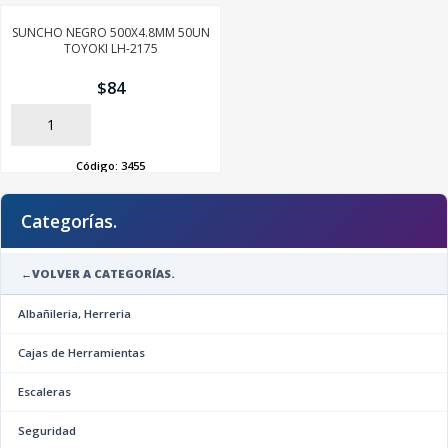
SUNCHO NEGRO 500X4.8MM 50UN
TOYOKI LH-2175
$
84
AÑADIR
Código:
3455
Categorías.
←
VOLVER A CATEGORÍAS.
Albañileria, Herreria
Cajas de Herramientas
Escaleras
Seguridad