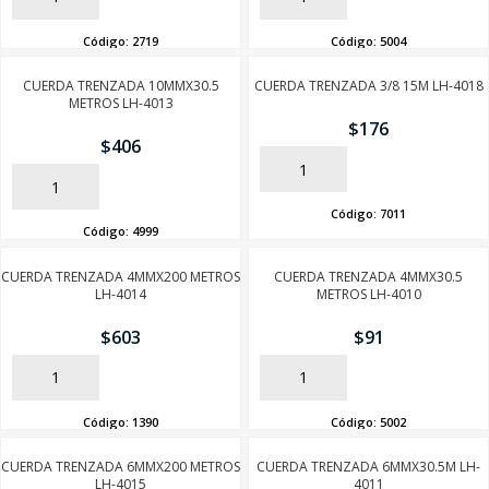
Código:
2719
Código:
5004
CUERDA TRENZADA 10MMX30.5
CUERDA TRENZADA 3/8 15M LH-4018
METROS LH-4013
$
176
$
406
AÑADIR
AÑADIR
Código:
7011
Código:
4999
CUERDA TRENZADA 4MMX200 METROS
CUERDA TRENZADA 4MMX30.5
LH-4014
METROS LH-4010
$
603
$
91
AÑADIR
AÑADIR
Código:
1390
Código:
5002
CUERDA TRENZADA 6MMX200 METROS
CUERDA TRENZADA 6MMX30.5M LH-
LH-4015
4011