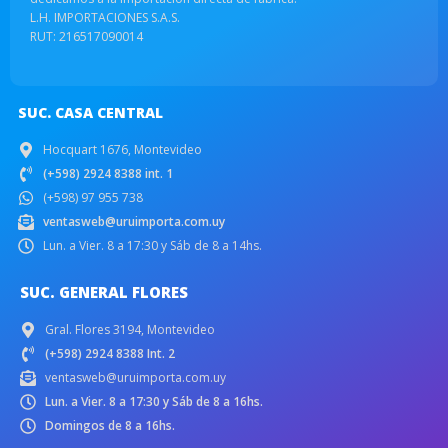
L.H. IMPORTACIONES S.A.S.
RUT: 216517090014
SUC. CASA CENTRAL
Hocquart 1676, Montevideo
(+598) 2924 8388 int. 1
(+598) 97 955 738
ventasweb@uruimporta.com.uy
Lun. a Vier. 8 a 17:30 y Sáb de 8 a 14hs.
SUC. GENERAL FLORES
Gral. Flores 3194, Montevideo
(+598) 2924 8388 Int. 2
ventasweb@uruimporta.com.uy
Lun. a Vier. 8 a 17:30 y Sáb de 8 a 16hs.
Domingos de 8 a 16hs.