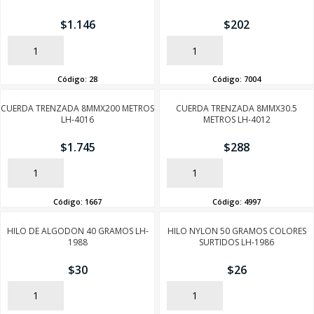
$
1.146
$
202
AÑADIR
AÑADIR
Código:
28
Código:
7004
CUERDA TRENZADA 8MMX200 METROS
CUERDA TRENZADA 8MMX30.5
LH-4016
METROS LH-4012
$
1.745
$
288
AÑADIR
AÑADIR
Código:
1667
Código:
4997
HILO DE ALGODON 40 GRAMOS LH-
HILO NYLON 50 GRAMOS COLORES
1988
SURTIDOS LH-1986
$
30
$
26
AÑADIR
AÑADIR