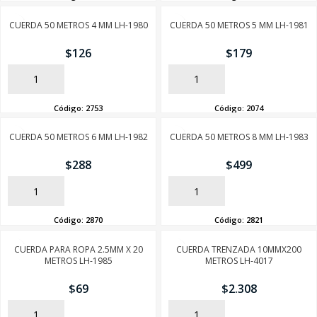
CUERDA 50 METROS 4 MM LH-1980
CUERDA 50 METROS 5 MM LH-1981
$
126
$
179
AÑADIR
AÑADIR
Código:
2753
Código:
2074
CUERDA 50 METROS 6 MM LH-1982
CUERDA 50 METROS 8 MM LH-1983
$
288
$
499
AÑADIR
AÑADIR
Código:
2870
Código:
2821
CUERDA PARA ROPA 2.5MM X 20
CUERDA TRENZADA 10MMX200
METROS LH-1985
METROS LH-4017
$
69
$
2.308
AÑADIR
AÑADIR