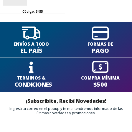
SEGUÍ COMPRANDO
Código:
3455
FINALIZÁ TU COMPRA
ENVÍOS A TODO
FORMAS DE
EL PAÍS
PAGO
TERMINOS &
COMPRA MÍNIMA
CONDICIONES
$500
¡Subscribite, Recibí Novedades!
Ingresá tu correo en el popup y te mantendremos informado de las
últimas novedades y promociones.