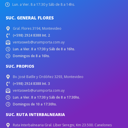
Lun. a Vier. 8 a 17:30 y Sáb de 8 a 14hs.
SUC. GENERAL FLORES
Gral. Flores 3194, Montevideo
(+598) 2924 8388 Int. 2
ventasweb@uruimporta.com.uy
Lun. a Vier. 8 a 17:30 y Sáb de 8 a 16hs.
Domingos de 8 a 16hs.
SUC. PROPIOS
Bv. José Batlle y Ordóñez 3293, Montevideo
(+598) 2924 8388 Int. 3
ventasweb@uruimporta.com.uy
Lun. a Vier. 8 a 17:30 y Sáb de 8 a 17:30hs.
Domingos de 10 a 17:30hs.
SUC. RUTA INTERBALNEARIA
Ruta Interbalnearia Gral. Líber Seregni, Km 23.500. Canelones