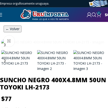
Empresa orgullosamente uruguaya.
0
$
← Volver
Click to enlarge
SUNCHO NEGRO 400X4.8MM 50UN
TOYOKI LH-2173
$
77