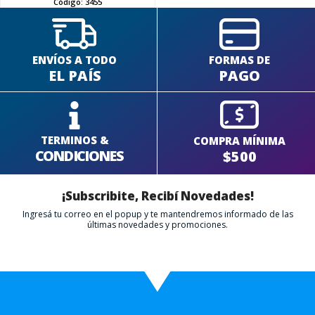
Código:
3455
ENVÍOS A TODO
FORMAS DE
EL PAÍS
PAGO
TERMINOS &
COMPRA MÍNIMA
CONDICIONES
$500
¡Subscribite, Recibí Novedades!
Ingresá tu correo en el popup y te mantendremos informado de las
últimas novedades y promociones.