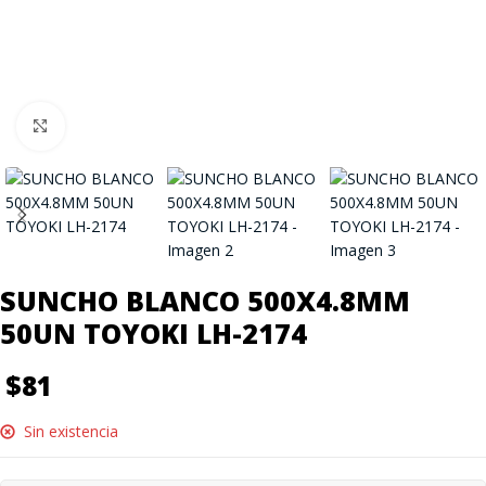
Click to enlarge
SUNCHO BLANCO 500X4.8MM
50UN TOYOKI LH-2174
$
81
Sin existencia