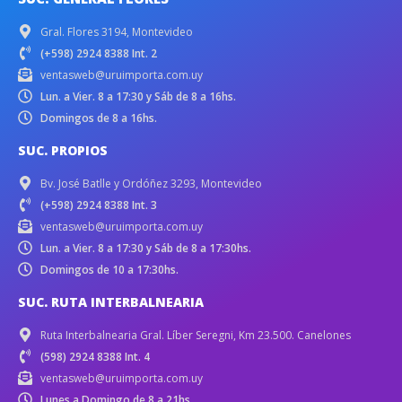
Gral. Flores 3194, Montevideo
(+598) 2924 8388 Int. 2
ventasweb@uruimporta.com.uy
Lun. a Vier. 8 a 17:30 y Sáb de 8 a 16hs.
Domingos de 8 a 16hs.
SUC. PROPIOS
Bv. José Batlle y Ordóñez 3293, Montevideo
(+598) 2924 8388 Int. 3
ventasweb@uruimporta.com.uy
Lun. a Vier. 8 a 17:30 y Sáb de 8 a 17:30hs.
Domingos de 10 a 17:30hs.
SUC. RUTA INTERBALNEARIA
Ruta Interbalnearia Gral. Líber Seregni, Km 23.500. Canelones
(598) 2924 8388 Int. 4
ventasweb@uruimporta.com.uy
Lunes a Domingo de 8 a 21hs.