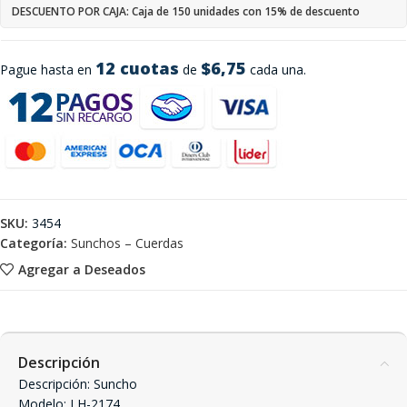
DESCUENTO POR CAJA: Caja de 150 unidades con 15% de descuento
12 cuotas
$6,75
Pague hasta en
de
cada una.
SKU:
3454
Categoría:
Sunchos – Cuerdas
Agregar a Deseados
Descripción
Descripción: Suncho
Modelo: LH-2174