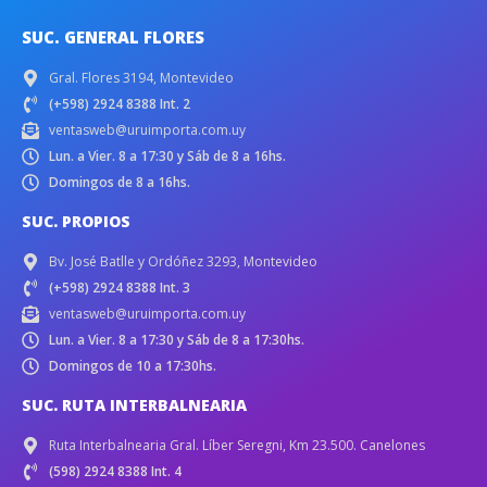
SUC. GENERAL FLORES
Gral. Flores 3194, Montevideo
(+598) 2924 8388 Int. 2
ventasweb@uruimporta.com.uy
Lun. a Vier. 8 a 17:30 y Sáb de 8 a 16hs.
Domingos de 8 a 16hs.
SUC. PROPIOS
Bv. José Batlle y Ordóñez 3293, Montevideo
(+598) 2924 8388 Int. 3
ventasweb@uruimporta.com.uy
Lun. a Vier. 8 a 17:30 y Sáb de 8 a 17:30hs.
Domingos de 10 a 17:30hs.
SUC. RUTA INTERBALNEARIA
Ruta Interbalnearia Gral. Líber Seregni, Km 23.500. Canelones
(598) 2924 8388 Int. 4