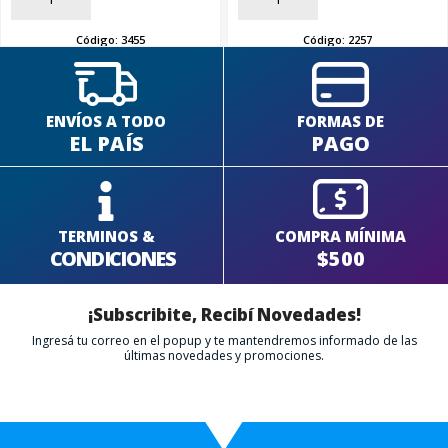
Código:
3455
Código:
2257
ENVÍOS A TODO
FORMAS DE
EL PAÍS
PAGO
TERMINOS &
COMPRA MÍNIMA
CONDICIONES
$500
¡Subscribite, Recibí Novedades!
Ingresá tu correo en el popup y te mantendremos informado de las
últimas novedades y promociones.