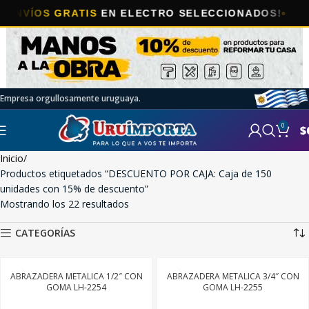
ÍOS GRATIS
EN ELECTRO SELECCIONADOS!
Empresa orgullosamente uruguaya.
0
$
Inicio
Productos etiquetados “DESCUENTO POR CAJA: Caja de 150
unidades con 15% de descuento”
Mostrando los 22 resultados
CATEGORÍAS
ABRAZADERA METALICA 1/2″ CON
ABRAZADERA METALICA 3/4″ CON
GOMA LH-2254
GOMA LH-2255