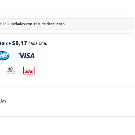
e 150 unidades con 15% de descuento
as
$6,17
de
cada una.
das