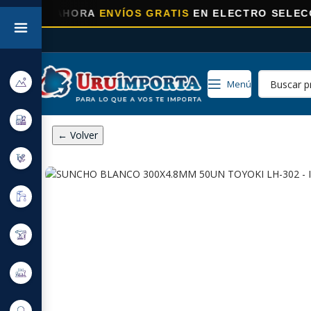
⚡
AHORA
ENVÍOS GRATIS
EN ELECTRO SELECCIONAD
Menú
← Volver