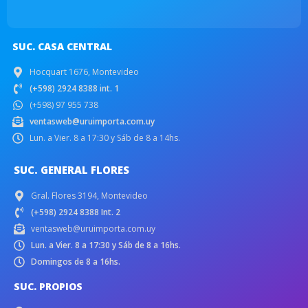
SUC. CASA CENTRAL
Hocquart 1676, Montevideo
(+598) 2924 8388 int. 1
(+598) 97 955 738
ventasweb@uruimporta.com.uy
Lun. a Vier. 8 a 17:30 y Sáb de 8 a 14hs.
SUC. GENERAL FLORES
Gral. Flores 3194, Montevideo
(+598) 2924 8388 Int. 2
ventasweb@uruimporta.com.uy
Lun. a Vier. 8 a 17:30 y Sáb de 8 a 16hs.
Domingos de 8 a 16hs.
SUC. PROPIOS