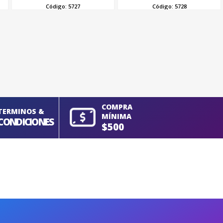
Código:
5727
Código:
5728
COMPRA
TERMINOS &
MÍNIMA
CONDICIONES
$500