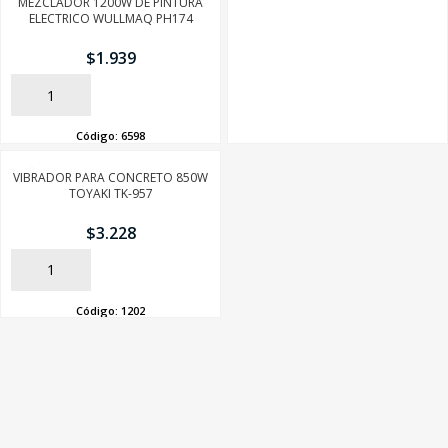
MEZCLADOR 1200W DE PINTURA
ELECTRICO WULLMAQ PH174
$
1.939
AÑADIR
Código:
6598
VIBRADOR PARA CONCRETO 850W
TOYAKI TK-957
$
3.228
AÑADIR
Código:
1202