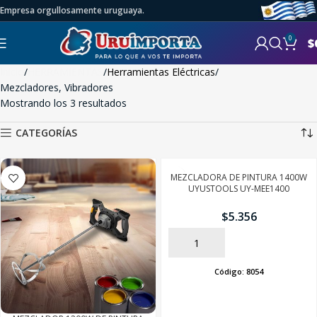
Empresa orgullosamente uruguaya.
0
$
Inicio
HERRAMIENTAS
Herramientas Eléctricas
Mezcladores, Vibradores
Mostrando los 3 resultados
CATEGORÍAS
MEZCLADORA DE PINTURA 1400W
UYUSTOOLS UY-MEE1400
$
5.356
AÑADIR
Código:
8054