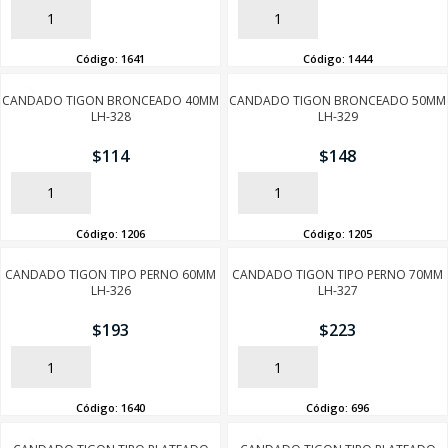
AÑADIR
AÑADIR
Código:
1641
Código:
1444
CANDADO TIGON BRONCEADO 40MM
CANDADO TIGON BRONCEADO 50MM
LH-328
LH-329
$
114
$
148
AÑADIR
AÑADIR
Código:
1206
Código:
1205
CANDADO TIGON TIPO PERNO 60MM
CANDADO TIGON TIPO PERNO 70MM
LH-326
LH-327
$
193
$
223
AÑADIR
AÑADIR
Código:
1640
Código:
696