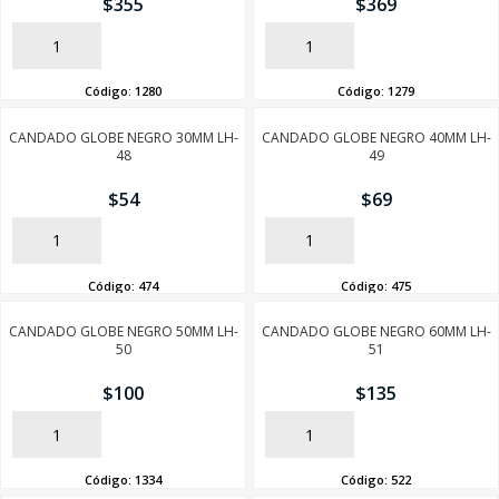
$
355
$
369
AÑADIR
AÑADIR
Código:
1280
Código:
1279
CANDADO GLOBE NEGRO 30MM LH-
CANDADO GLOBE NEGRO 40MM LH-
48
49
$
54
$
69
AÑADIR
AÑADIR
Código:
474
Código:
475
CANDADO GLOBE NEGRO 50MM LH-
CANDADO GLOBE NEGRO 60MM LH-
50
51
$
100
$
135
AÑADIR
AÑADIR
Código:
1334
Código:
522