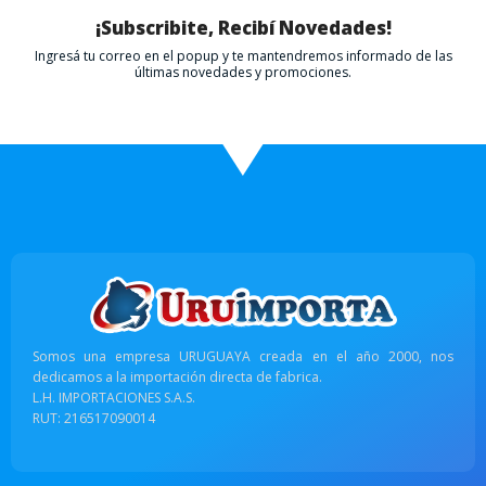
¡Subscribite, Recibí Novedades!
Ingresá tu correo en el popup y te mantendremos informado de las
últimas novedades y promociones.
Somos una empresa URUGUAYA creada en el año 2000, nos
dedicamos a la importación directa de fabrica.
L.H. IMPORTACIONES S.A.S.
RUT: 216517090014