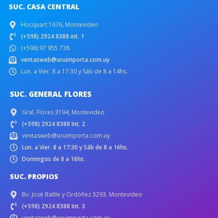
SUC. CASA CENTRAL
Hocquart 1676, Montevideo
(+598) 2924 8388 int. 1
(+598) 97 955 738
ventasweb@uruimporta.com.uy
Lun. a Vier. 8 a 17:30 y Sáb de 8 a 14hs.
SUC. GENERAL FLORES
Gral. Flores 3194, Montevideo
(+598) 2924 8388 Int. 2
ventasweb@uruimporta.com.uy
Lun. a Vier. 8 a 17:30 y Sáb de 8 a 16hs.
Domingos de 8 a 16hs.
SUC. PROPIOS
Bv. José Batlle y Ordóñez 3293, Montevideo
(+598) 2924 8388 Int. 3
ventasweb@uruimporta.com.uy