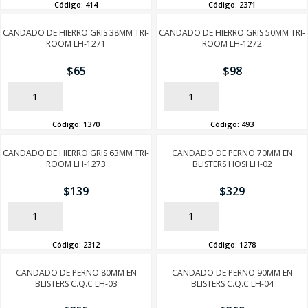
Código:
414
Código:
2371
CANDADO DE HIERRO GRIS 38MM TRI-
CANDADO DE HIERRO GRIS 50MM TRI-
ROOM LH-1271
ROOM LH-1272
$
65
$
98
AÑADIR
AÑADIR
Código:
1370
Código:
493
CANDADO DE HIERRO GRIS 63MM TRI-
CANDADO DE PERNO 70MM EN
ROOM LH-1273
BLISTERS HOSI LH-02
$
139
$
329
AÑADIR
AÑADIR
Código:
2312
Código:
1278
CANDADO DE PERNO 80MM EN
CANDADO DE PERNO 90MM EN
BLISTERS C.Q.C LH-03
BLISTERS C.Q.C LH-04