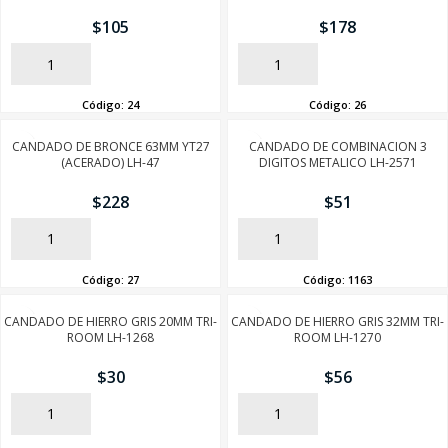
$
105
$
178
AÑADIR
AÑADIR
Código:
24
Código:
26
CANDADO DE BRONCE 63MM YT27
CANDADO DE COMBINACION 3
(ACERADO) LH-47
DIGITOS METALICO LH-2571
$
228
$
51
AÑADIR
AÑADIR
Código:
27
Código:
1163
CANDADO DE HIERRO GRIS 20MM TRI-
CANDADO DE HIERRO GRIS 32MM TRI-
ROOM LH-1268
ROOM LH-1270
$
30
$
56
AÑADIR
AÑADIR