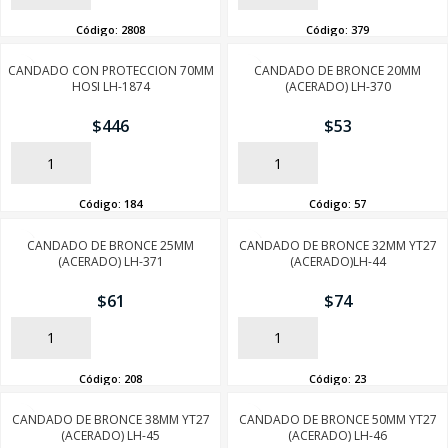
Código:
2808
Código:
379
CANDADO CON PROTECCION 70MM
CANDADO DE BRONCE 20MM
HOSI LH-1874
(ACERADO) LH-370
$
446
$
53
AÑADIR
AÑADIR
Código:
184
Código:
57
CANDADO DE BRONCE 25MM
CANDADO DE BRONCE 32MM YT27
(ACERADO) LH-371
(ACERADO)LH-44
$
61
$
74
AÑADIR
AÑADIR
Código:
208
Código:
23
CANDADO DE BRONCE 38MM YT27
CANDADO DE BRONCE 50MM YT27
(ACERADO) LH-45
(ACERADO) LH-46