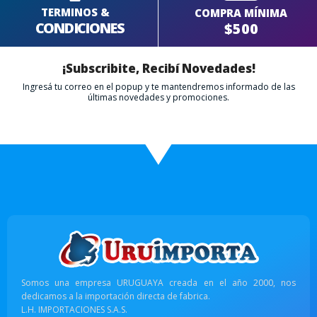
TERMINOS &
COMPRA MÍNIMA
CONDICIONES
$500
¡Subscribite, Recibí Novedades!
Ingresá tu correo en el popup y te mantendremos informado de las
últimas novedades y promociones.
Somos una empresa URUGUAYA creada en el año 2000, nos
dedicamos a la importación directa de fabrica.
L.H. IMPORTACIONES S.A.S.