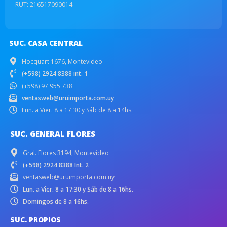
RUT: 216517090014
SUC. CASA CENTRAL
Hocquart 1676, Montevideo
(+598) 2924 8388 int. 1
(+598) 97 955 738
ventasweb@uruimporta.com.uy
Lun. a Vier. 8 a 17:30 y Sáb de 8 a 14hs.
SUC. GENERAL FLORES
Gral. Flores 3194, Montevideo
(+598) 2924 8388 Int. 2
ventasweb@uruimporta.com.uy
Lun. a Vier. 8 a 17:30 y Sáb de 8 a 16hs.
Domingos de 8 a 16hs.
SUC. PROPIOS