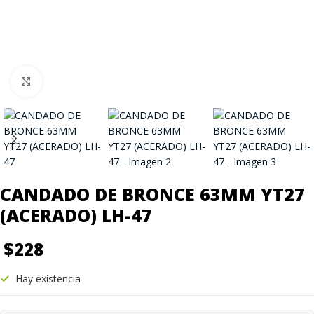
Click to enlarge
CANDADO DE BRONCE 63MM YT27
(ACERADO) LH-47
$
228
Hay existencia