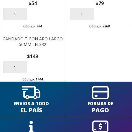
$
54
$
79
AÑADIR
AÑADIR
Código:
474
Código:
2268
CANDADO TIGON ARO LARGO
50MM LH-332
$
149
AÑADIR
Código:
1444
ENVÍOS A TODO
FORMAS DE
EL PAÍS
PAGO