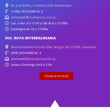
Bv. José Batlle y Ordóñez 3293, Montevideo
(+598) 2924 8388 Int. 3
ventasweb@uruimporta.com.uy
Lun. a Vier. 8 a 17:30 y Sáb de 8 a 17:30hs.
Domingos de 10 a 17:30hs.
SUC. RUTA INTERBALNEARIA
Ruta Interbalnearia Gral. Líber Seregni, Km 23.500. Canelones
(598) 2924 8388 Int. 4
ventasweb@uruimporta.com.uy
Lunes a Domingo de 8 a 21hs.
Compra en local