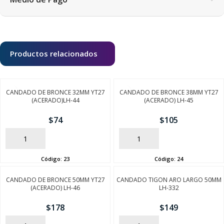
Productos relacionados
CANDADO DE BRONCE 32MM YT27
CANDADO DE BRONCE 38MM YT27
(ACERADO)LH-44
(ACERADO) LH-45
$
74
$
105
AÑADIR
AÑADIR
Código:
23
Código:
24
CANDADO DE BRONCE 50MM YT27
CANDADO TIGON ARO LARGO 50MM
(ACERADO) LH-46
LH-332
$
178
$
149