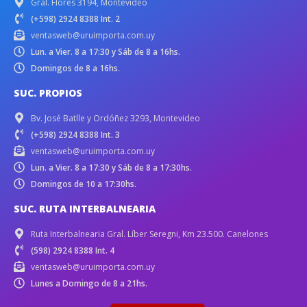
Gral. Flores 3194, Montevideo
(+598) 2924 8388 Int. 2
ventasweb@uruimporta.com.uy
Lun. a Vier. 8 a 17:30 y Sáb de 8 a 16hs.
Domingos de 8 a 16hs.
SUC. PROPIOS
Bv. José Batlle y Ordóñez 3293, Montevideo
(+598) 2924 8388 Int. 3
ventasweb@uruimporta.com.uy
Lun. a Vier. 8 a 17:30 y Sáb de 8 a 17:30hs.
Domingos de 10 a 17:30hs.
SUC. RUTA INTERBALNEARIA
Ruta Interbalnearia Gral. Líber Seregni, Km 23.500. Canelones
(598) 2924 8388 Int. 4
ventasweb@uruimporta.com.uy
Lunes a Domingo de 8 a 21hs.