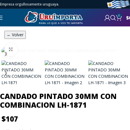
Empresa orgullosamente uruguaya.
0
$
← Volver
Click to enlarge
CANDADO PINTADO 30MM CON
COMBINACION LH-1871
$
107