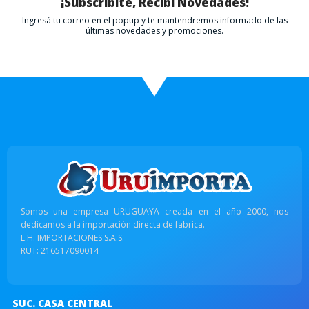
¡Subscribite, Recibí Novedades!
Ingresá tu correo en el popup y te mantendremos informado de las
últimas novedades y promociones.
Somos una empresa URUGUAYA creada en el año 2000, nos
dedicamos a la importación directa de fabrica.
L.H. IMPORTACIONES S.A.S.
RUT: 216517090014
SUC. CASA CENTRAL