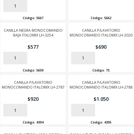
AÑADIR
AÑADIR
Código:
5667
Código:
5662
CANILLA NEGRA MONOCOMANDO
CANILLA P/LAVATORIO
BAJA ITALOMIX LH-3254
MONOCOMANDO ITALOMIX LH-2020
$
577
$
690
AÑADIR
AÑADIR
Código:
5659
Código:
75
CANILLA P/LAVATORIO
CANILLA P/LAVATORIO
MONOCOMANDO ITALOMIX LH-2787
MONOCOMANDO ITALOMIX LH-2788
$
920
$
1.050
AÑADIR
AÑADIR
Código:
4394
Código:
4395