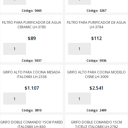
Código:
5660
Código:
3267
FILTRO PARA PURIFICADOR DE AGUA
FILTRO PARA PURIFICADOR DE AGUA
CERAMIC LH-3785
LH-3784
$
89
$
112
AÑADIR
AÑADIR
Código:
5937
Código:
5936
GRIFO ALTO PARA COCINA MESADA
GRIFO ALTO PARA COCINA MODELO
ITALOMIX LH-2338
CISNE LH-3009
$
1.107
$
2.541
AÑADIR
AÑADIR
Código:
3810
Código:
2409
GRIFO DOBLE COMANDO 15CM PARED
GRIFO DOBLE COMANDO 15CM
ITALOMIX LH-830
T/CRUZ ITALOMIX LH-2782