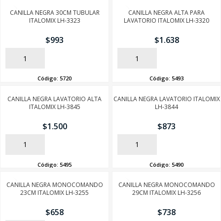
CANILLA NEGRA 30CM TUBULAR
CANILLA NEGRA ALTA PARA
ITALOMIX LH-3323
LAVATORIO ITALOMIX LH-3320
$
993
$
1.638
AÑADIR
AÑADIR
Código:
5720
Código:
5493
CANILLA NEGRA LAVATORIO ALTA
CANILLA NEGRA LAVATORIO ITALOMIX
ITALOMIX LH-3845
LH-3844
$
1.500
$
873
AÑADIR
AÑADIR
Código:
5495
Código:
5490
CANILLA NEGRA MONOCOMANDO
CANILLA NEGRA MONOCOMANDO
23CM ITALOMIX LH-3255
29CM ITALOMIX LH-3256
$
658
$
738