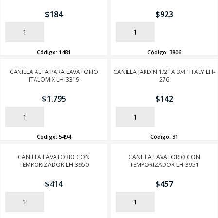
$
184
$
923
AÑADIR
AÑADIR
Código:
1481
Código:
3806
CANILLA ALTA PARA LAVATORIO
CANILLA JARDIN 1/2″ A 3/4″ ITALY LH-
ITALOMIX LH-3319
276
$
1.795
$
142
AÑADIR
AÑADIR
Código:
5494
Código:
31
CANILLA LAVATORIO CON
CANILLA LAVATORIO CON
TEMPORIZADOR LH-3950
TEMPORIZADOR LH-3951
$
414
$
457
AÑADIR
AÑADIR