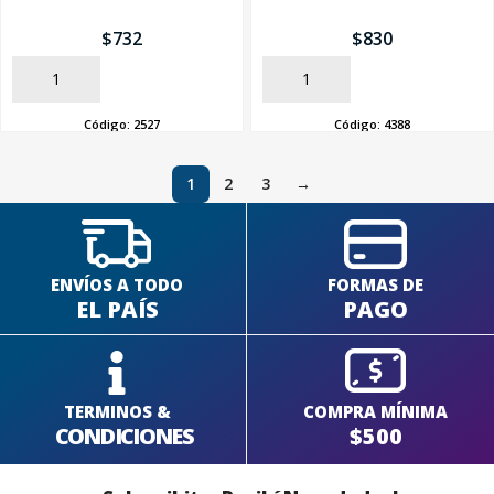
$
732
$
830
AÑADIR
AÑADIR
Código:
2527
Código:
4388
1
2
3
→
ENVÍOS A TODO
FORMAS DE
EL PAÍS
PAGO
TERMINOS &
COMPRA MÍNIMA
CONDICIONES
$500