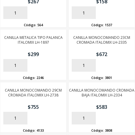
$
267
$
158
AÑADIR
AÑADIR
Código:
564
Código:
1537
CANILLA METALICA TIPO PALANCA
CANILLA MONOCOMANDO 23CM
ITALOMIX LH-1897
CROMADA ITALOMIX LH-2335
$
299
$
672
AÑADIR
AÑADIR
Código:
2246
Código:
3801
CANILLA MONOCOMANDO 29CM
CANILLA MONOCOMANDO CROMADA
CROMADA ITALOMIX LH-2738
BAJA ITALOMIX LH-2334
$
755
$
583
AÑADIR
AÑADIR
Código:
4133
Código:
3808