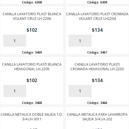
Código:
6308
Código:
6309
CANILLA LAVATORIO PLAST BLANCA
CANILLA LAVATORIO PLAST CROMADA
VOLANT CRUZ LH-2206
VOLANT CRUZ LH2204
$
102
$
134
AÑADIR
AÑADIR
Código:
3469
Código:
3467
CANILLA LAVATORIO PLASTI BLANCA
CANILLA LAVATORIO PLASTI
HEXAGONAL LH-2205
CROMADA HEXAGONAL LH-2203
$
102
$
134
AÑADIR
AÑADIR
Código:
3468
Código:
3466
CANILLA METALICA DOBLE SALIDA 1/2-
CANILLA METALICA PARA LAVARROPA
3/4 LH-3011
SALIDA 3/4 LH-202