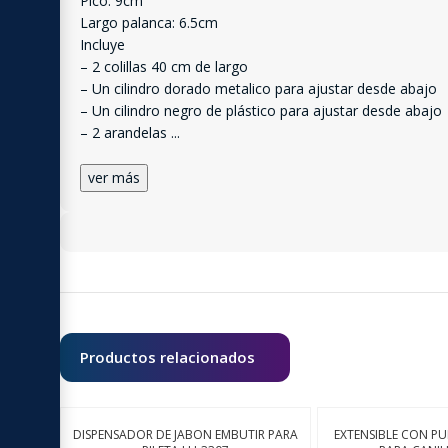
Pico: 9cm
Largo palanca: 6.5cm
Incluye
– 2 colillas 40 cm de largo
– Un cilindro dorado metalico para ajustar desde abajo
– Un cilindro negro de plástico para ajustar desde abajo
– 2 arandelas
...
ver más
Productos relacionados
DISPENSADOR DE JABON EMBUTIR PARA
EXTENSIBLE CON 