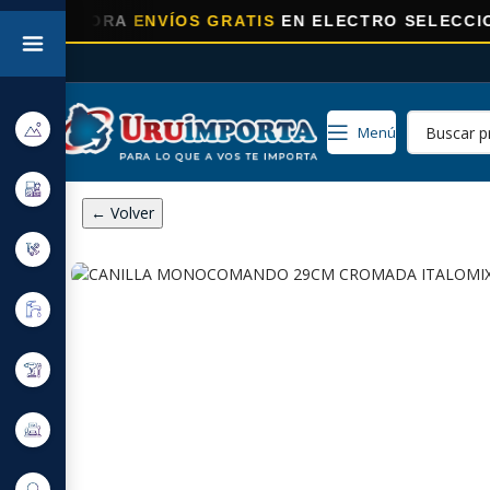
HORA
ENVÍOS GRATIS
EN ELECTRO SELECCIONADOS!
Menú
← Volver