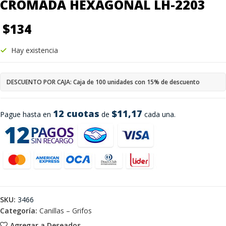
CROMADA HEXAGONAL LH-2203
$
134
Hay existencia
DESCUENTO POR CAJA: Caja de 100 unidades con 15% de descuento
12 cuotas
$11,17
Pague hasta en
de
cada una.
SKU:
3466
Categoría:
Canillas – Grifos
Agregar a Deseados