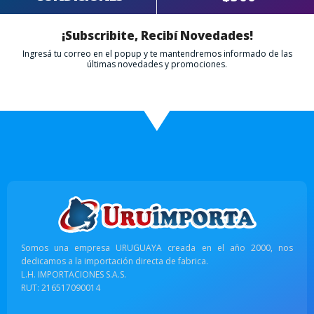
¡Subscribite, Recibí Novedades!
Ingresá tu correo en el popup y te mantendremos informado de las
últimas novedades y promociones.
Somos una empresa URUGUAYA creada en el año 2000, nos
dedicamos a la importación directa de fabrica.
L.H. IMPORTACIONES S.A.S.
RUT: 216517090014