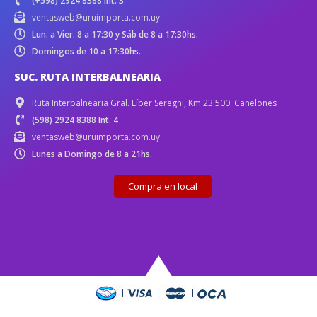
(+598) 2924 8388 Int. 3
ventasweb@uruimporta.com.uy
Lun. a Vier. 8 a 17:30 y Sáb de 8 a 17:30hs.
Domingos de 10 a 17:30hs.
SUC. RUTA INTERBALNEARIA
Ruta Interbalnearia Gral. Líber Seregni, Km 23.500. Canelones
(598) 2924 8388 Int. 4
ventasweb@uruimporta.com.uy
Lunes a Domingo de 8 a 21hs.
Compra en local