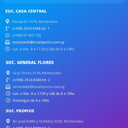
SUC. CASA CENTRAL
Hocquart 1676, Montevideo
(+598) 2924 8388 int. 1
(+598) 97 955 738
ventasweb@uruimporta.com.uy
Lun. a Vier. 8 a 17:30 y Sáb de 8 a 14hs.
SUC. GENERAL FLORES
Gral. Flores 3194, Montevideo
(+598) 2924 8388 Int. 2
ventasweb@uruimporta.com.uy
Lun. a Vier. 8 a 17:30 y Sáb de 8 a 16hs.
Domingos de 8 a 16hs.
SUC. PROPIOS
Bv. José Batlle y Ordóñez 3293, Montevideo