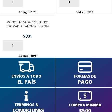
AÑADIR
AÑADIR
Código:
2526
Código:
3807
MONOC MESADA C/PUNTERO
CROMADO ITALOMIX LH-2784
$
801
AÑADIR
Código:
4393
ENVÍOS A TODO
FORMAS DE
EL PAÍS
PAGO
TERMINOS &
COMPRA MÍNIMA
CONDICIONES
$500