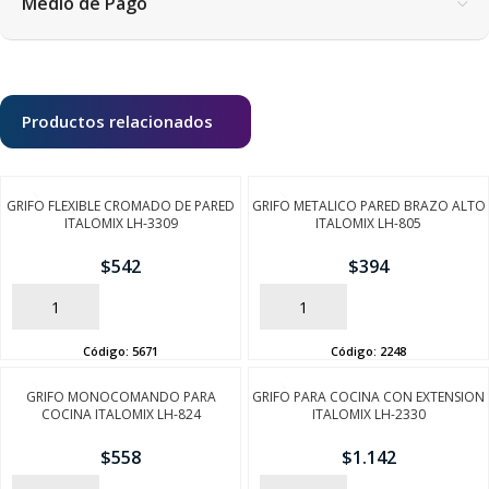
Medio de Pago
Productos relacionados
GRIFO FLEXIBLE CROMADO DE PARED
GRIFO METALICO PARED BRAZO ALTO
ITALOMIX LH-3309
ITALOMIX LH-805
$
542
$
394
AÑADIR
AÑADIR
Código:
5671
Código:
2248
SEGUÍ COMPRANDO
GRIFO MONOCOMANDO PARA
GRIFO PARA COCINA CON EXTENSION
COCINA ITALOMIX LH-824
ITALOMIX LH-2330
FINALIZÁ TU COMPRA
$
558
$
1.142