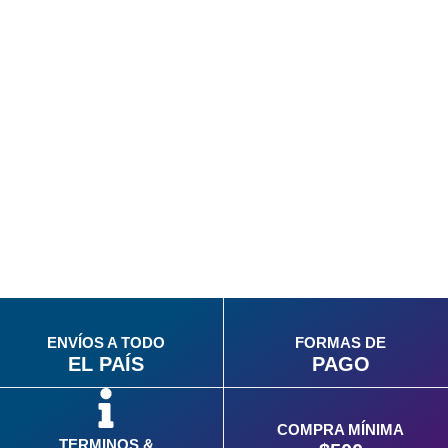
ENVÍOS A TODO
FORMAS DE
EL PAÍS
PAGO
COMPRA MÍNIMA
TERMINOS &