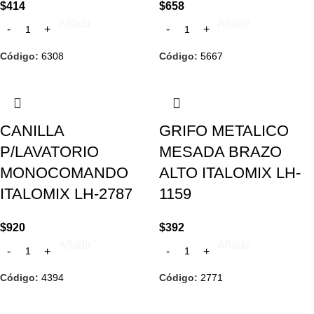
$
414
$
658
Añadir
Añadir
Código:
6308
Código:
5667
CANILLA
GRIFO METALICO
P/LAVATORIO
MESADA BRAZO
MONOCOMANDO
ALTO ITALOMIX LH-
ITALOMIX LH-2787
1159
$
920
$
392
Añadir
Añadir
Código:
4394
Código:
2771