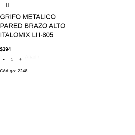
GRIFO METALICO
PARED BRAZO ALTO
ITALOMIX LH-805
$
394
Añadir
Código:
2248
SEGUÍ COMPRANDO
FINALIZÁ TU COMPRA