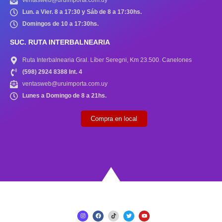
ventasweb@uruimporta.com.uy
Lun. a Vier. 8 a 17:30 y Sáb de 8 a 17:30hs.
Domingos de 10 a 17:30hs.
SUC. RUTA INTERBALNEARIA
Ruta Interbalnearia Gral. Líber Seregni, Km 23.500. Canelones
(598) 2924 8388 Int. 4
ventasweb@uruimporta.com.uy
Lunes a Domingo de 8 a 21hs.
Compra en local