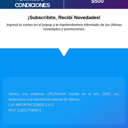
$500
CONDICIONES
¡Subscribite, Recibí Novedades!
Ingresá tu correo en el popup y te mantendremos informado de las últimas
novedades y promociones.
Somos una empresa URUGUAYA creada en el año 2000, nos
dedicamos a la importación directa de fabrica.
L.H. IMPORTACIONES S.A.S.
RUT: 216517090014