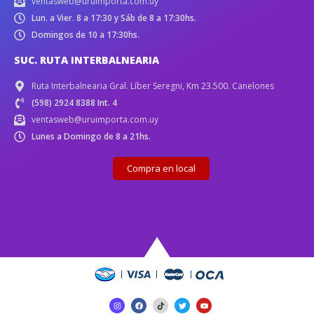
ventasweb@uruimporta.com.uy
Lun. a Vier. 8 a 17:30 y Sáb de 8 a 17:30hs.
Domingos de 10 a 17:30hs.
SUC. RUTA INTERBALNEARIA
Ruta Interbalnearia Gral. Líber Seregni, Km 23.500. Canelones
(598) 2924 8388 Int. 4
ventasweb@uruimporta.com.uy
Lunes a Domingo de 8 a 21hs.
Compra en local