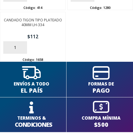
Código:
414
Código:
1280
CANDADO TIGON TIPO PLATEADO
40MM LH-334
$
112
AÑADIR
Código:
1658
ENVÍOS A TODO
FORMAS DE
EL PAÍS
PAGO
TERMINOS &
COMPRA MÍNIMA
CONDICIONES
$500