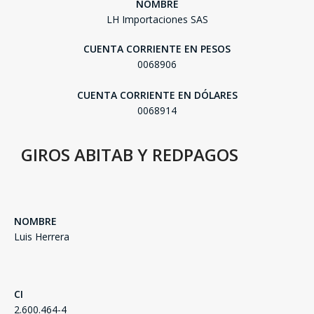
NOMBRE
LH Importaciones SAS
CUENTA CORRIENTE EN PESOS
0068906
CUENTA CORRIENTE EN DÓLARES
0068914
GIROS ABITAB Y REDPAGOS
NOMBRE
SEGUÍ COMPRANDO
Luis Herrera
FINALIZÁ TU COMPRA
CI
2.600.464-4