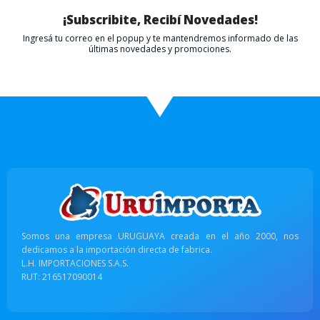
¡Subscribite, Recibí Novedades!
Ingresá tu correo en el popup y te mantendremos informado de las
últimas novedades y promociones.
Somos una empresa URUGUAYA creada en el año 2000, nos
dedicamos a la importación directa de fabrica.
L.H. IMPORTACIONES S.A.S.
RUT: 216517090014