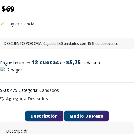
$
69
Hay existencia
DESCUENTO POR CAJA: Caja de 240 unidades con 15% de descuento
12 cuotas
$5,75
Pague hasta en
de
cada una.
SKU:
475
Categoría:
Candados
Agregar a Deseados
Descripción
Medio De Pago
Descripción