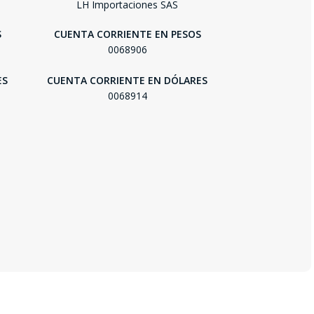
LH Importaciones SAS
S
CUENTA CORRIENTE EN PESOS
0068906
ES
CUENTA CORRIENTE EN DÓLARES
0068914