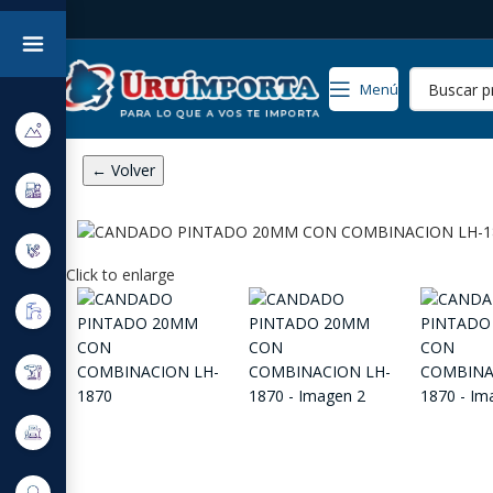
Menú
← Volver
Click to enlarge