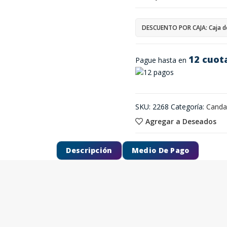
DESCUENTO POR CAJA: Caja d
12 cuot
Pague hasta en
SKU:
2268
Categoría:
Canda
Agregar a Deseados
Descripción
Medio De Pago