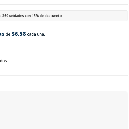
e 360 unidades con 15% de descuento
as
$6,58
de
cada una.
dos