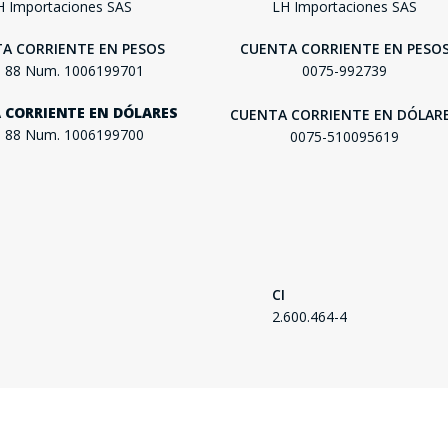
H Importaciones SAS
LH Importaciones SAS
SEGUÍ COMPRANDO
A CORRIENTE EN PESOS
CUENTA CORRIENTE EN PESO
FINALIZÁ TU COMPRA
. 88 Num. 1006199701
0075-992739
 CORRIENTE EN DÓLARES
CUENTA CORRIENTE EN DÓLAR
. 88 Num. 1006199700
0075-510095619
CI
2.600.464-4