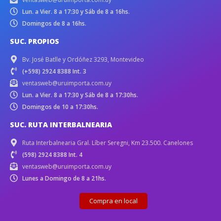
Lun. a Vier. 8 a 17:30 y Sáb de 8 a 16hs.
Domingos de 8 a 16hs.
SUC. PROPIOS
Bv. José Batlle y Ordóñez 3293, Montevideo
(+598) 2924 8388 Int. 3
ventasweb@uruimporta.com.uy
Lun. a Vier. 8 a 17:30 y Sáb de 8 a 17:30hs.
Domingos de 10 a 17:30hs.
SUC. RUTA INTERBALNEARIA
Ruta Interbalnearia Gral. Líber Seregni, Km 23.500. Canelones
(598) 2924 8388 Int. 4
ventasweb@uruimporta.com.uy
Lunes a Domingo de 8 a 21hs.
Compra en local