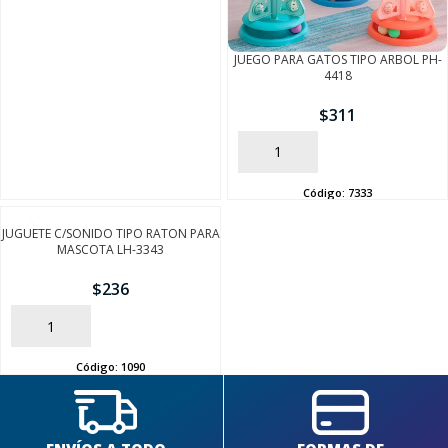
JUEGO PARA GATOS TIPO ARBOL PH-
4418
$
311
AÑADIR
SEGUÍ COMPRANDO
Código:
7333
FINALIZÁ TU COMPRA
JUGUETE C/SONIDO TIPO RATON PARA
MASCOTA LH-3343
$
236
AÑADIR
Código:
1090