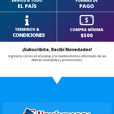
ENVÍOS A TODO
FORMAS DE
EL PAÍS
PAGO
TERMINOS &
COMPRA MÍNIMA
CONDICIONES
$500
¡Subscribite, Recibí Novedades!
Ingresá tu correo en el popup y te mantendremos informado de las
últimas novedades y promociones.