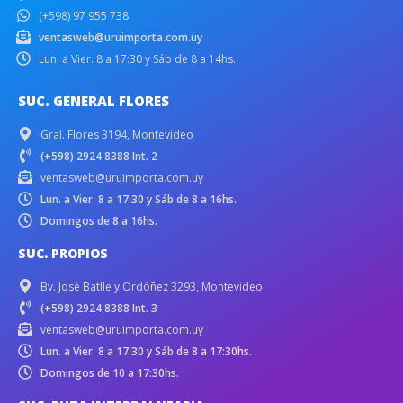
(+598) 97 955 738
ventasweb@uruimporta.com.uy
Lun. a Vier. 8 a 17:30 y Sáb de 8 a 14hs.
SUC. GENERAL FLORES
Gral. Flores 3194, Montevideo
(+598) 2924 8388 Int. 2
ventasweb@uruimporta.com.uy
Lun. a Vier. 8 a 17:30 y Sáb de 8 a 16hs.
Domingos de 8 a 16hs.
SUC. PROPIOS
Bv. José Batlle y Ordóñez 3293, Montevideo
(+598) 2924 8388 Int. 3
ventasweb@uruimporta.com.uy
Lun. a Vier. 8 a 17:30 y Sáb de 8 a 17:30hs.
Domingos de 10 a 17:30hs.