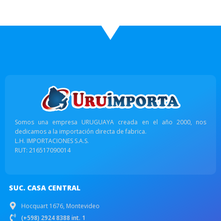
Somos una empresa URUGUAYA creada en el año 2000, nos
dedicamos a la importación directa de fabrica.
L.H. IMPORTACIONES S.A.S.
RUT: 216517090014
SUC. CASA CENTRAL
Hocquart 1676, Montevideo
(+598) 2924 8388 int. 1