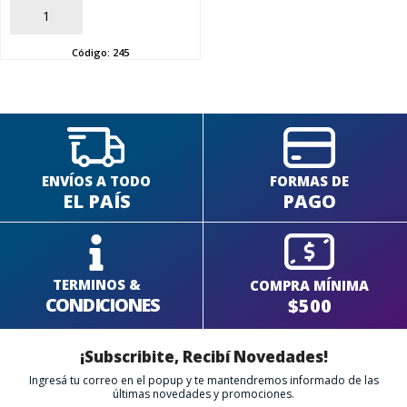
AÑADIR
SEGUÍ COMPRANDO
Código:
245
FINALIZÁ TU COMPRA
ENVÍOS A TODO
FORMAS DE
EL PAÍS
PAGO
TERMINOS &
COMPRA MÍNIMA
CONDICIONES
$500
¡Subscribite, Recibí Novedades!
Ingresá tu correo en el popup y te mantendremos informado de las
últimas novedades y promociones.