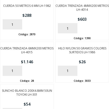
CUERDA 50 METROS 6 MM LH-1982
CUERDA TRENZADA 4MMX200 METROS
LH-4014
$
288
$
603
AÑADIR
AÑADIR
Código:
2870
Código:
1390
CUERDA TRENZADA 6MMX200 METROS
HILO NYLON 50 GRAMOS COLORES
LH-4015
SURTIDOS LH-1986
$
1.146
$
26
AÑADIR
AÑADIR
Código:
28
Código:
3033
SUNCHO BLANCO 200X4.8MM 50UN
TOYOKI LH-301
$
54