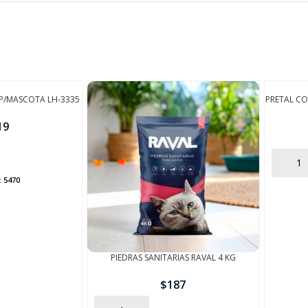
FINALIZÁ TU COMPRA
 P/MASCOTA LH-3335
PRETAL CO
19
AÑADIR
:
5470
PIEDRAS SANITARIAS RAVAL 4 KG
$
187