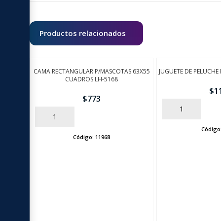
Productos relacionados
CAMA RECTANGULAR P/MASCOTAS 63X55
JUGUETE DE PELUCHE
CUADROS LH-5168
$
1
$
773
AÑADIR
AÑADIR
Código
Código:
11968