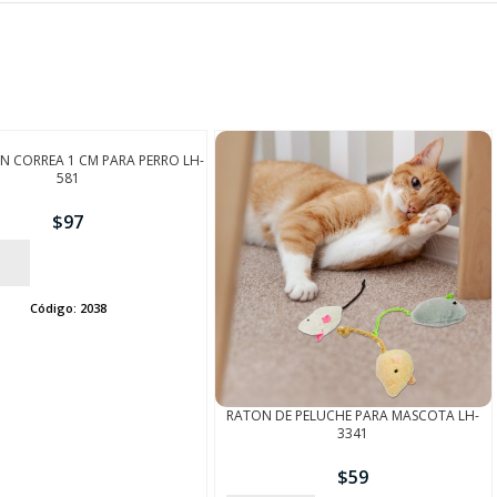
N CORREA 1 CM PARA PERRO LH-
581
$
97
Código:
2038
RATON DE PELUCHE PARA MASCOTA LH-
3341
$
59