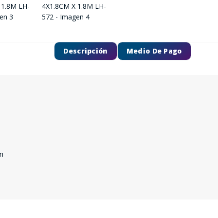
Descripción
Medio De Pago
m
SEGUÍ COMPRANDO