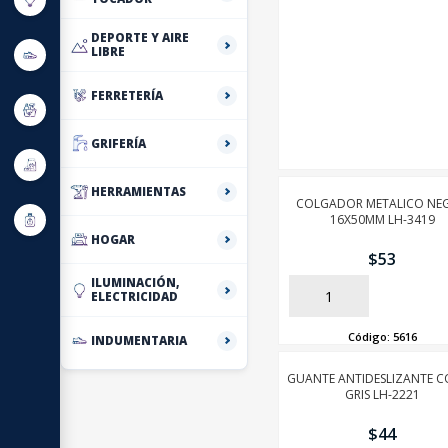
DEPORTE Y AIRE
LIBRE
FERRETERÍA
GRIFERÍA
HERRAMIENTAS
COLGADOR METALICO NE
16X50MM LH-3419
HOGAR
$
53
ILUMINACIÓN,
ELECTRICIDAD
AÑADIR
Código:
5616
INDUMENTARIA
GUANTE ANTIDESLIZANTE 
GRIS LH-2221
$
44