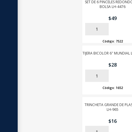
SET DE 6 PINCELES REDOND
BOLSA LH-4476
$
49
AÑADIR
Código:
7522
TIJERA BICOLOR 6″ MUNDIAL 
$
28
AÑADIR
Código:
1652
TRINCHETA GRANDE DE PLA
LH-965
$
16
AÑADIR