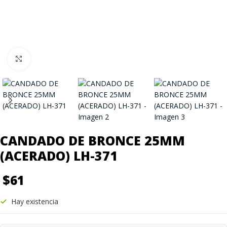
Click to enlarge
CANDADO DE BRONCE 25MM
(ACERADO) LH-371
$
61
Hay existencia