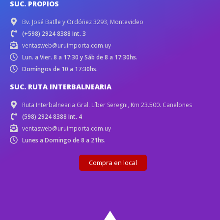
SUC. PROPIOS
Bv. José Batlle y Ordóñez 3293, Montevideo
(+598) 2924 8388 Int. 3
ventasweb@uruimporta.com.uy
Lun. a Vier. 8 a 17:30 y Sáb de 8 a 17:30hs.
Domingos de 10 a 17:30hs.
SUC. RUTA INTERBALNEARIA
Ruta Interbalnearia Gral. Líber Seregni, Km 23.500. Canelones
(598) 2924 8388 Int. 4
ventasweb@uruimporta.com.uy
Lunes a Domingo de 8 a 21hs.
Compra en local