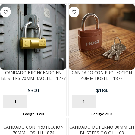
CANDADO BRONCEADO EN
CANDADO CON PROTECCION
BLISTERS 70MM BAOLI LH-1277
40MM HOSI LH-1872
$
300
$
184
AÑADIR
AÑADIR
Código:
1490
Código:
2808
SEGUÍ COMPRANDO
CANDADO CON PROTECCION
CANDADO DE PERNO 80MM EN
70MM HOSI LH-1874
BLISTERS C.Q.C LH-03
FINALIZÁ TU COMPRA