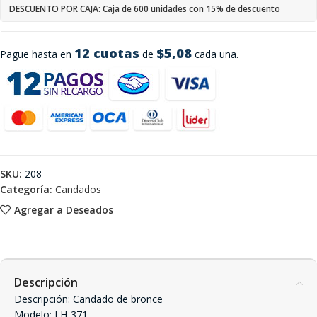
DESCUENTO POR CAJA: Caja de 600 unidades con 15% de descuento
12 cuotas
$5,08
Pague hasta en
de
cada una.
SKU:
208
Categoría:
Candados
Agregar a Deseados
Descripción
Descripción: Candado de bronce
Modelo: LH-371