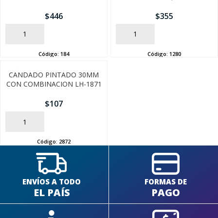
$
446
$
355
AÑADIR
AÑADIR
Código:
184
Código:
1280
CANDADO PINTADO 30MM
CON COMBINACION LH-1871
$
107
AÑADIR
Código:
2872
ENVÍOS A TODO
FORMAS DE
EL PAÍS
PAGO