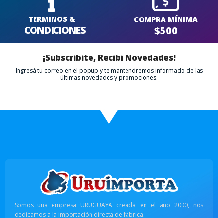
TERMINOS &
COMPRA MÍNIMA
CONDICIONES
$500
¡Subscribite, Recibí Novedades!
Ingresá tu correo en el popup y te mantendremos informado de las
últimas novedades y promociones.
Somos una empresa URUGUAYA creada en el año 2000, nos
dedicamos a la importación directa de fabrica.