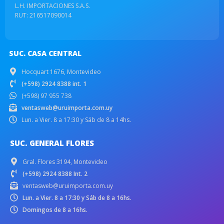
L.H. IMPORTACIONES S.A.S.
RUT: 216517090014
SUC. CASA CENTRAL
Hocquart 1676, Montevideo
(+598) 2924 8388 int. 1
(+598) 97 955 738
ventasweb@uruimporta.com.uy
Lun. a Vier. 8 a 17:30 y Sáb de 8 a 14hs.
SUC. GENERAL FLORES
Gral. Flores 3194, Montevideo
(+598) 2924 8388 Int. 2
ventasweb@uruimporta.com.uy
Lun. a Vier. 8 a 17:30 y Sáb de 8 a 16hs.
Domingos de 8 a 16hs.