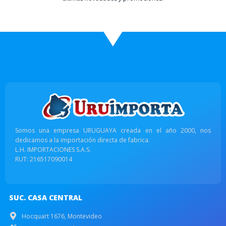
Somos una empresa URUGUAYA creada en el año 2000, nos
dedicamos a la importación directa de fabrica.
L.H. IMPORTACIONES S.A.S.
RUT: 216517090014
SUC. CASA CENTRAL
Hocquart 1676, Montevideo