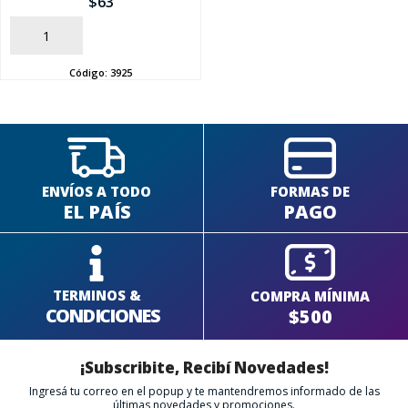
$
63
AÑADIR
SEGUÍ COMPRANDO
Código:
3925
FINALIZÁ TU COMPRA
ENVÍOS A TODO
FORMAS DE
EL PAÍS
PAGO
TERMINOS &
COMPRA MÍNIMA
CONDICIONES
$500
¡Subscribite, Recibí Novedades!
Ingresá tu correo en el popup y te mantendremos informado de las
últimas novedades y promociones.