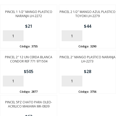
PINCEL 1 1/2″ MANGO PLASTICO
PINCEL 2 1/2″ MANGO AZUL PLASTICO
NARANJA LH-2272
TOYOKI LH-2279
$
21
$
44
AÑADIR
AÑADIR
Código:
3755
Código:
3290
PINCEL 2″ 12 UN CERDA BLANCA
PINCEL 2″ MANGO PLASTICO NARANJA
CONDOR REF 771 971504
LH-2273
$
505
$
28
AÑADIR
AÑADIR
Código:
2877
Código:
3756
PINCEL 5PZ CHATO PARA OLEO-
ACRILICO MAKAWA MK-0839