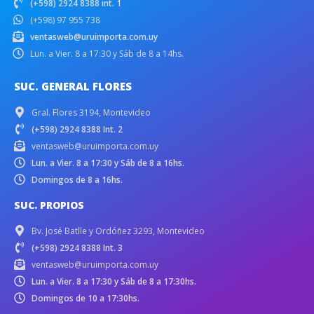
(+598) 2924 8388 int. 1
(+598) 97 955 738
ventasweb@uruimporta.com.uy
Lun. a Vier. 8 a 17:30 y Sáb de 8 a 14hs.
SUC. GENERAL FLORES
Gral. Flores 3194, Montevideo
(+598) 2924 8388 Int. 2
ventasweb@uruimporta.com.uy
Lun. a Vier. 8 a 17:30 y Sáb de 8 a 16hs.
Domingos de 8 a 16hs.
SUC. PROPIOS
Bv. José Batlle y Ordóñez 3293, Montevideo
(+598) 2924 8388 Int. 3
ventasweb@uruimporta.com.uy
Lun. a Vier. 8 a 17:30 y Sáb de 8 a 17:30hs.
Domingos de 10 a 17:30hs.