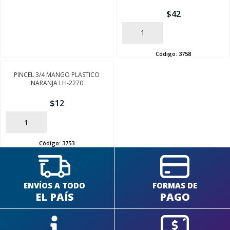
$
42
AÑADIR
Código:
3758
SEGUÍ COMPRANDO
PINCEL 3/4 MANGO PLASTICO
NARANJA LH-2270
FINALIZÁ TU COMPRA
$
12
AÑADIR
Código:
3753
ENVÍOS A TODO
FORMAS DE
EL PAÍS
PAGO