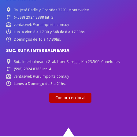
Bv. José Batlle y Ordóñez 3293, Montevideo
(+598) 2924 8388 Int. 3
ventasweb@uruimporta.com.uy
Lun. a Vier. 8 a 17:30 y Sáb de 8 a 17:30hs.
Domingos de 10 a 17:30hs.
SUC. RUTA INTERBALNEARIA
Ruta Interbalnearia Gral. Líber Seregni, Km 23.500. Canelones
(598) 2924 8388 Int. 4
ventasweb@uruimporta.com.uy
Lunes a Domingo de 8 a 21hs.
Compra en local