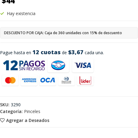
$
44
Hay existencia
DESCUENTO POR CAJA: Caja de 360 unidades con 15% de descuento
12 cuotas
$3,67
Pague hasta en
de
cada una.
SKU:
3290
Categoría:
Pinceles
Agregar a Deseados