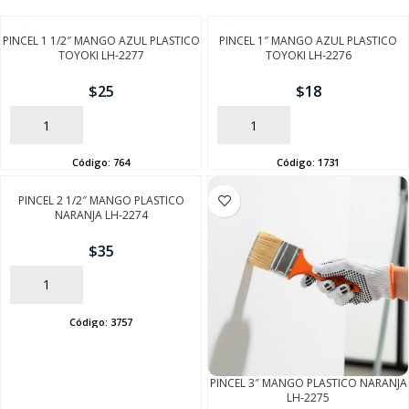
PINCEL 1 1/2″ MANGO AZUL PLASTICO
PINCEL 1″ MANGO AZUL PLASTICO
TOYOKI LH-2277
TOYOKI LH-2276
$
25
$
18
AÑADIR
AÑADIR
Código:
764
Código:
1731
PINCEL 2 1/2″ MANGO PLASTICO
NARANJA LH-2274
$
35
AÑADIR
Código:
3757
PINCEL 3″ MANGO PLASTICO NARANJA
LH-2275