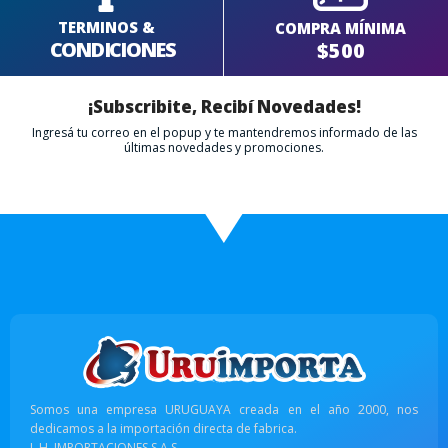
TERMINOS &
COMPRA MÍNIMA
CONDICIONES
$500
¡Subscribite, Recibí Novedades!
Ingresá tu correo en el popup y te mantendremos informado de las
últimas novedades y promociones.
Somos una empresa URUGUAYA creada en el año 2000, nos
dedicamos a la importación directa de fabrica.
L.H. IMPORTACIONES S.A.S.