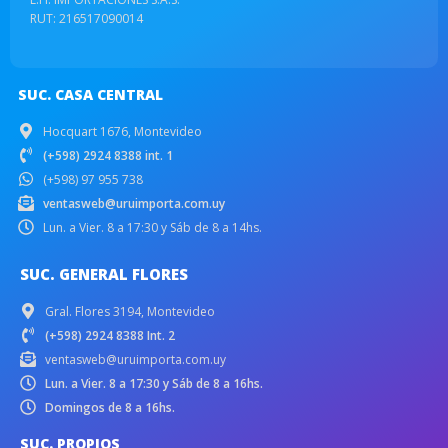
RUT: 216517090014
SUC. CASA CENTRAL
Hocquart 1676, Montevideo
(+598) 2924 8388 int. 1
(+598) 97 955 738
ventasweb@uruimporta.com.uy
Lun. a Vier. 8 a 17:30 y Sáb de 8 a 14hs.
SUC. GENERAL FLORES
Gral. Flores 3194, Montevideo
(+598) 2924 8388 Int. 2
ventasweb@uruimporta.com.uy
Lun. a Vier. 8 a 17:30 y Sáb de 8 a 16hs.
Domingos de 8 a 16hs.
SUC. PROPIOS