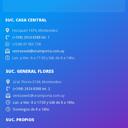
SUC. CASA CENTRAL
Hocquart 1676, Montevideo
(+598) 2924 8388 int. 1
(+598) 97 955 738
ventasweb@uruimporta.com.uy
Lun. a Vier. 8 a 17:30 y Sáb de 8 a 14hs.
SUC. GENERAL FLORES
Gral. Flores 3194, Montevideo
(+598) 2924 8388 Int. 2
ventasweb@uruimporta.com.uy
Lun. a Vier. 8 a 17:30 y Sáb de 8 a 16hs.
Domingos de 8 a 16hs.
SUC. PROPIOS