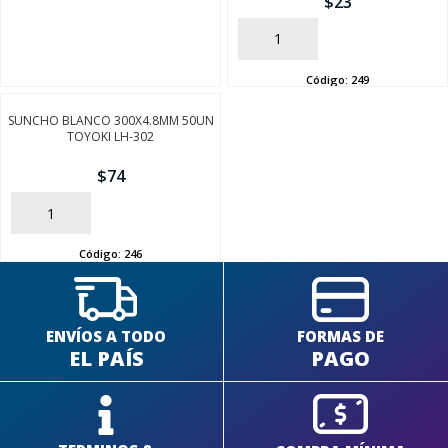
$
23
AÑADIR
Código:
249
SUNCHO BLANCO 300X4.8MM 50UN
SEGUÍ COMPRANDO
TOYOKI LH-302
FINALIZÁ TU COMPRA
$
74
AÑADIR
Código:
246
ENVÍOS A TODO
FORMAS DE
EL PAÍS
PAGO