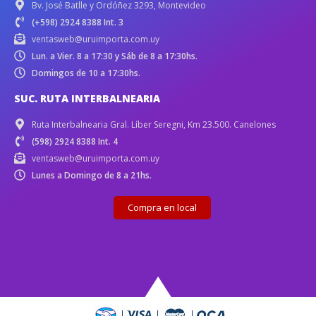
Bv. José Batlle y Ordóñez 3293, Montevideo
(+598) 2924 8388 Int. 3
ventasweb@uruimporta.com.uy
Lun. a Vier. 8 a 17:30 y Sáb de 8 a 17:30hs.
Domingos de 10 a 17:30hs.
SUC. RUTA INTERBALNEARIA
Ruta Interbalnearia Gral. Líber Seregni, Km 23.500. Canelones
(598) 2924 8388 Int. 4
ventasweb@uruimporta.com.uy
Lunes a Domingo de 8 a 21hs.
Compra en local