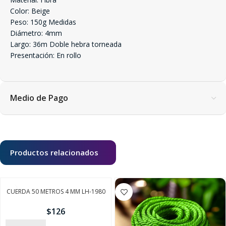
Color: Beige
Peso: 150g Medidas
Diámetro: 4mm
Largo: 36m Doble hebra torneada
Presentación: En rollo
Medio de Pago
Productos relacionados
CUERDA 50 METROS 4 MM LH-1980
$
126