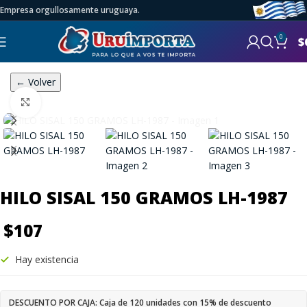
Empresa orgullosamente uruguaya.
0
$
← Volver
Click to enlarge
HILO SISAL 150 GRAMOS LH-1987
$
107
Hay existencia
DESCUENTO POR CAJA: Caja de 120 unidades con 15% de descuento