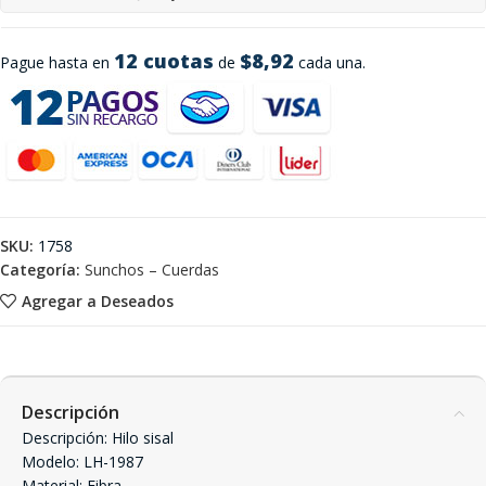
12 cuotas
$8,92
Pague hasta en
de
cada una.
SKU:
1758
Categoría:
Sunchos – Cuerdas
Agregar a Deseados
Descripción
Descripción: Hilo sisal
Modelo: LH-1987
Material: Fibra