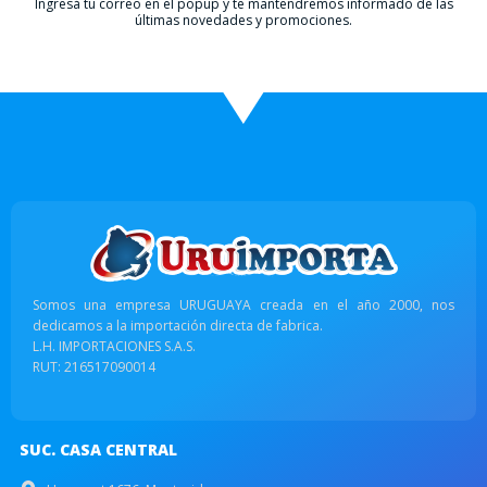
Ingresá tu correo en el popup y te mantendremos informado de las
últimas novedades y promociones.
Somos una empresa URUGUAYA creada en el año 2000, nos
dedicamos a la importación directa de fabrica.
L.H. IMPORTACIONES S.A.S.
RUT: 216517090014
SUC. CASA CENTRAL