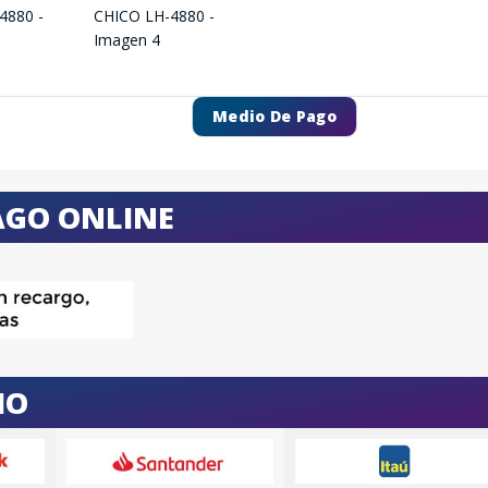
Medio De Pago
AGO ONLINE
IO