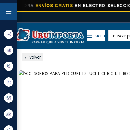
ORA
ENVÍOS GRATIS
EN ELECTRO SELECCIONADOS!
Menú
← Volver