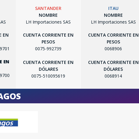
SANTANDER
ITAU
NOMBRE
NOMBRE
SAS
LH Importaciones SAS
LH Importaciones SAS
E EN
CUENTA CORRIENTE EN
CUENTA CORRIENTE EN
PESOS
PESOS
99701
0075-992739
0068906
SEGUÍ COMPRANDO
E EN
CUENTA CORRIENTE EN
CUENTA CORRIENTE EN
FINALIZÁ TU COMPRA
DÓLARES
DÓLARES
99700
0075-510095619
0068914
PAGOS