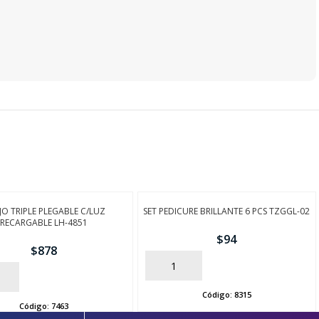
JO TRIPLE PLEGABLE C/LUZ
SET PEDICURE BRILLANTE 6 PCS TZGGL-02
RECARGABLE LH-4851
$
94
$
878
AÑADIR
Código:
8315
Código:
7463