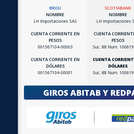
BROU
SCOTIABANK
NOMBRE
NOMBRE
LH Importaciones SAS
LH Importaciones 
CUENTA CORRIENTE EN
CUENTA CORRIENT
PESOS
PESOS
001567104-00003
Suc. 88 Num. 10061
CUENTA CORRIENTE EN
CUENTA CORRIENT
DÓLARES
DÓLARES
001567104-00001
Suc. 88 Num. 10061
GIROS ABITAB Y RED