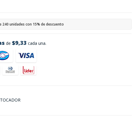
e 240 unidades con 15% de descuento
as
$9,33
de
cada una.
Y TOCADOR